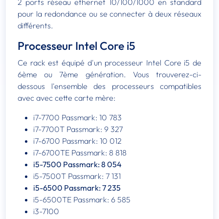
2 ports réseau ethernet 10/100/1000 en standard
pour la redondance ou se connecter à deux réseaux
différents.
Processeur Intel Core i5
Ce rack est équipé d'un processeur Intel Core i5 de
6ème ou 7ème génération. Vous trouverez-ci-
dessous l'ensemble des processeurs compatibles
avec avec cette carte mère:
i7-7700 Passmark: 10 783
i7-7700T Passmark: 9 327
i7-6700 Passmark: 10 012
i7-6700TE Passmark: 8 818
i5-7500 Passmark: 8 054
i5-7500T Passmark: 7 131
i5-6500 Passmark: 7 235
i5-6500TE Passmark: 6 585
i3-7100