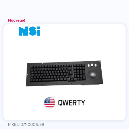
Nouveau!
MKBL107N0001USB