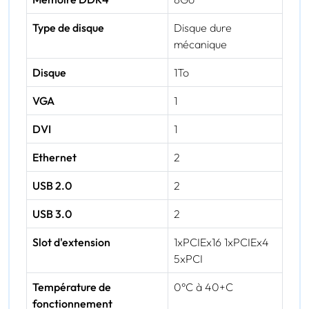
Type de disque
Disque dure
mécanique
Disque
1To
VGA
1
DVI
1
Ethernet
2
USB 2.0
2
USB 3.0
2
Slot d'extension
1xPCIEx16 1xPCIEx4
5xPCI
Température de
0°C à 40+C
fonctionnement