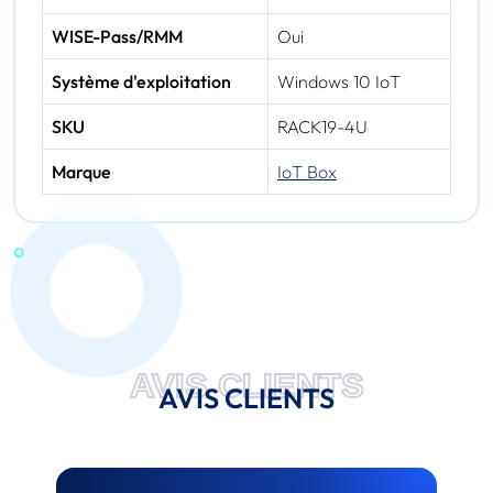
WISE-Pass/RMM
Oui
Système d'exploitation
Windows 10 IoT
SKU
RACK19-4U
Marque
IoT Box
AVIS CLIENTS
AVIS CLIENTS