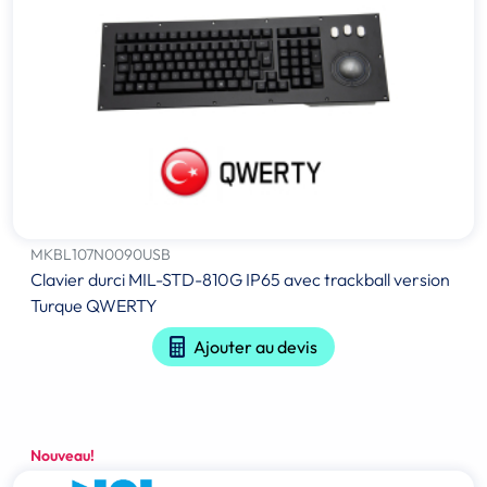
MKBL107N0090USB
Clavier durci MIL-STD-810G IP65 avec trackball version
Turque QWERTY
Ajouter au devis
Nouveau!