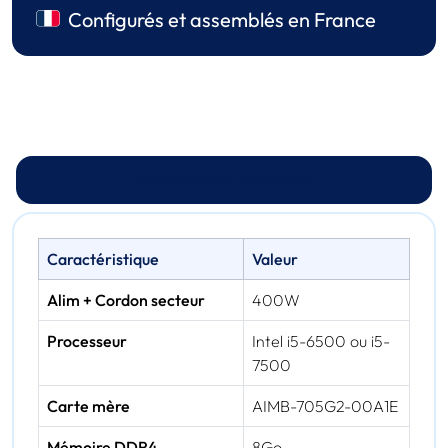
Configurés et assemblés en France
Spécifications techniques
Caractéristique
Valeur
Alim + Cordon secteur
400W
Processeur
Intel i5-6500 ou i5-
7500
Carte mère
AIMB-705G2-00A1E
Mémoire DDR4
8Go