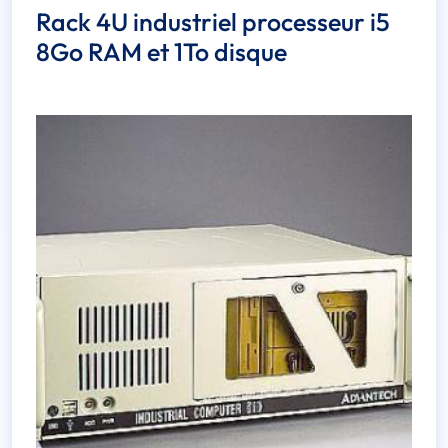
Rack 4U industriel processeur i5
8Go RAM et 1To disque