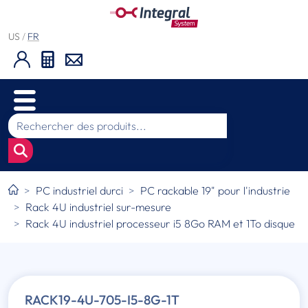
US
/
FR
PC industriel durci
PC rackable 19" pour l'industrie
Rack 4U industriel sur-mesure
Rack 4U industriel processeur i5 8Go RAM et 1To disque
RACK19-4U-705-I5-8G-1T