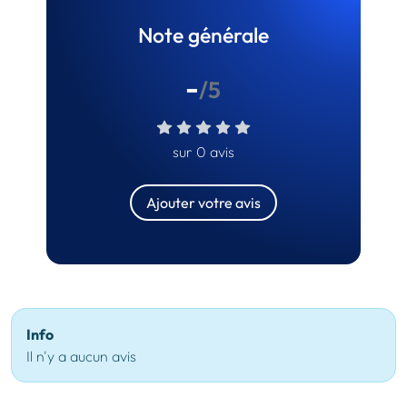
Note générale
-
/5
sur 0 avis
Ajouter votre avis
Info
Il n'y a aucun avis