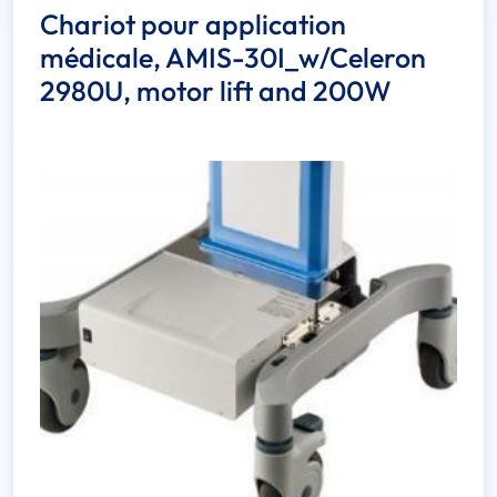
Chariot pour application
médicale, AMIS-30I_w/Celeron
2980U, motor lift and 200W