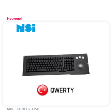
Nouveau!
MKBL107N0090USB