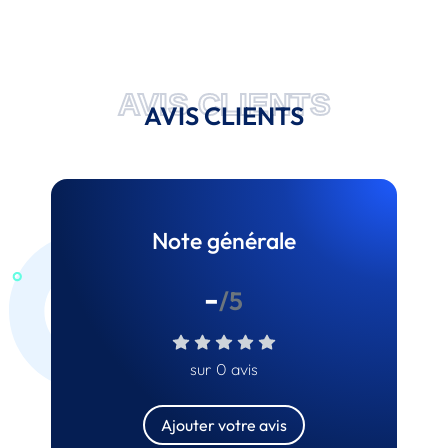
AVIS CLIENTS
AVIS CLIENTS
Note générale
-
/5
sur 0 avis
Ajouter votre avis