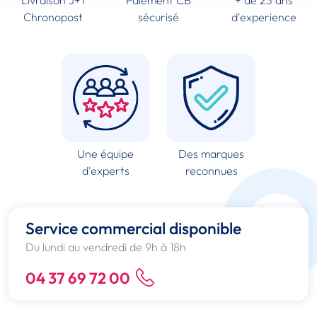
Livraison J+1
Paiement CB
+ de 23 ans
Chronopost
sécurisé
d'experience
Une équipe
Des marques
d'experts
reconnues
Service commercial disponible
Du lundi au vendredi de 9h à 18h
04 37 69 72 00