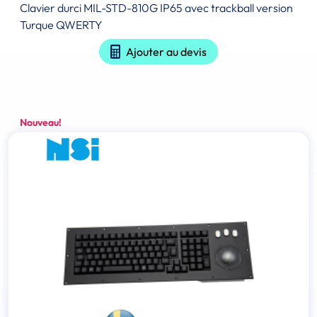
Clavier durci MIL-STD-810G IP65 avec trackball version
Turque QWERTY
Ajouter au devis
Nouveau!