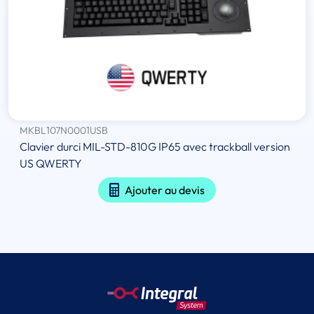
MKBL107N0001USB
Clavier durci MIL-STD-810G IP65 avec trackball version
US QWERTY
Ajouter au devis