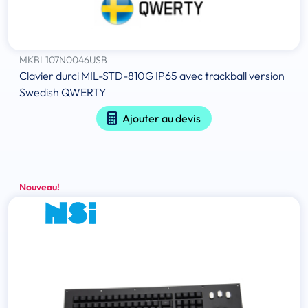
MKBL107N0046USB
Clavier durci MIL-STD-810G IP65 avec trackball version
Swedish QWERTY
Ajouter au devis
Nouveau!