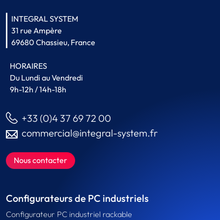
INTEGRAL SYSTEM
31 rue Ampère
69680 Chassieu, France
HORAIRES
Du Lundi au Vendredi
9h-12h / 14h-18h
+33 (0)4 37 69 72 00
commercial@integral-system.fr
Nous contacter
Configurateurs de PC industriels
Configurateur PC industriel rackable