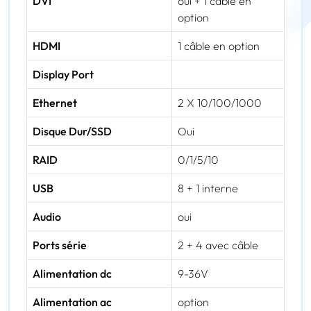
DVI
oui + 1 câble en
option
HDMI
1 câble en option
Display Port
Ethernet
2 X 10/100/1000
Disque Dur/SSD
Oui
RAID
0/1/5/10
USB
8 + 1 interne
Audio
oui
Ports série
2 + 4 avec câble
Alimentation dc
9-36V
Alimentation ac
option