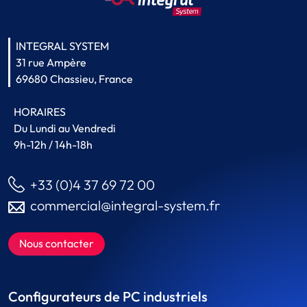
INTEGRAL SYSTEM
31 rue Ampère
69680 Chassieu, France
HORAIRES
Du Lundi au Vendredi
9h-12h / 14h-18h
+33 (0)4 37 69 72 00
commercial@integral-system.fr
Nous contacter
Configurateurs de PC industriels