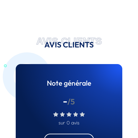
AVIS CLIENTS
AVIS CLIENTS
Note générale
-
/5
sur 0 avis