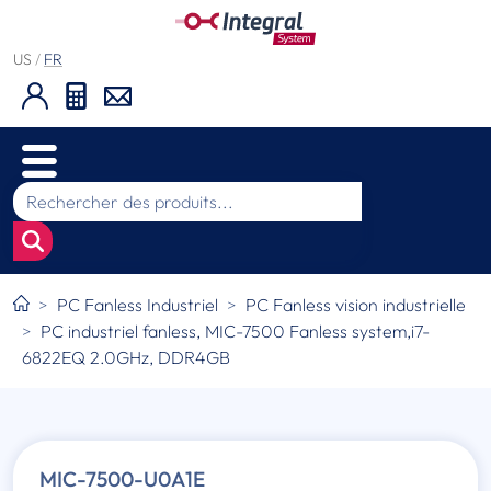
US
/
FR
PC Fanless Industriel
PC Fanless vision industrielle
PC industriel fanless, MIC-7500 Fanless system,i7-
6822EQ 2.0GHz, DDR4GB
MIC-7500-U0A1E