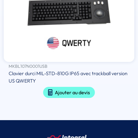
MKBL107N0001USB
Clavier durci MIL-STD-810G IP65 avec trackball version
US QWERTY
Ajouter au devis