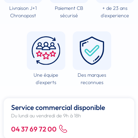
Livraison J+1
Paiement CB
+ de 23 ans
Chronopost
sécurisé
d'experience
Une équipe
Des marques
d'experts
reconnues
Service commercial disponible
Du lundi au vendredi de 9h à 18h
04 37 69 72 00