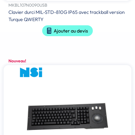
MKBL107N0090USB
Clavier durci MIL-STD-810G IP65 avec trackball version
Turque QWERTY
Ajouter au devis
Nouveau!