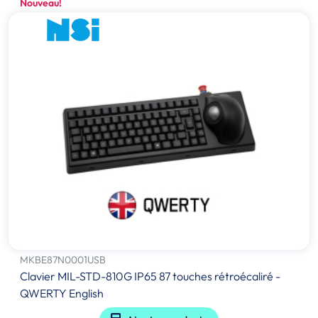
Nouveau!
MKBE87N0001USB
Clavier MIL-STD-810G IP65 87 touches rétroécaliré -
QWERTY English