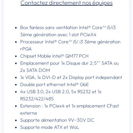
Contactez directement nos équipes
Box fanless sans ventilation Intel® Core™ i5/i3
3ème génération avec 1 slot PCIeX4
Processeur Intel® Core™ i5/ i3 3ème génération
rPGA
Chipset Mobile Intel® QM77 PCH
Emplacement pour 1x Disque dur 2.5"" SATA ou
2x SATA DOM
1x VGA, 1x DVI-D et 2x Display port independant
Double port ethernet Intel® GbE
4x USB 3.0, 2x USB 2.0, 5x RS232 et 1x
RS232/422/485
Extension : 1x PCIex4 et 1x emplacement CFast
externe
Supporte alimentation 9V~30V DC
Supporte mode ATX et WoL