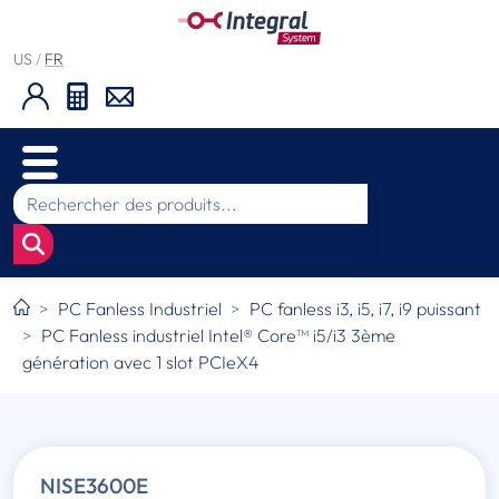
US
/
FR
PC Fanless Industriel
PC fanless i3, i5, i7, i9 puissant
PC Fanless industriel Intel® Core™ i5/i3 3ème
génération avec 1 slot PCIeX4
NISE3600E