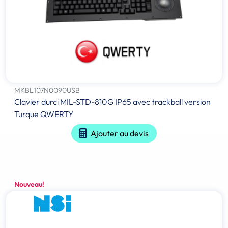
MKBL107N0090USB
Clavier durci MIL-STD-810G IP65 avec trackball version
Turque QWERTY
Ajouter au devis
Nouveau!