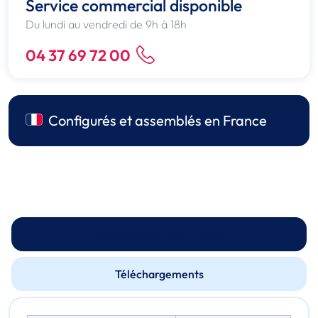
Service commercial disponible
Du lundi au vendredi de 9h à 18h
04 37 69 72 00
Configurés et assemblés en France
Spécifications techniques
Téléchargements