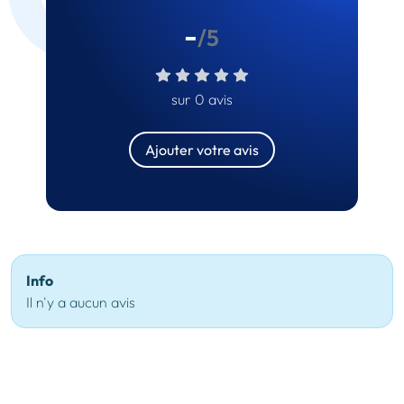
-
/5
sur 0 avis
Ajouter votre avis
Info
Il n'y a aucun avis