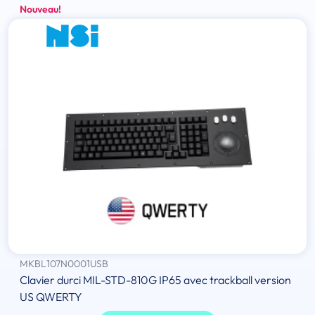
Nouveau!
MKBL107N0001USB
Clavier durci MIL-STD-810G IP65 avec trackball version
US QWERTY