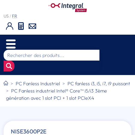
US
/
FR
PC Fanless Industriel
PC fanless i3, i5, i7, i9 puissant
PC Fanless industriel Intel® Core™ i5/i3 3ème
génération avec 1 slot PCI + 1 slot PCIeX4
NISE3600P2E