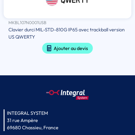
MKBL107N0001USB
Clavier durci MIL-STD-810G IP65 avec trackball version
US QWERTY
Ajouter au devis
INTEGRAL SYSTEM
31 rue Ampère
69680 Chassieu, France