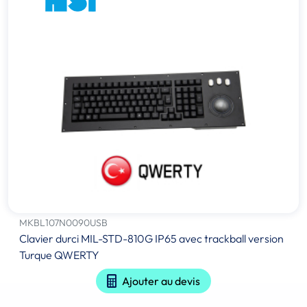
MKBL107N0090USB
Clavier durci MIL-STD-810G IP65 avec trackball version
Turque QWERTY
Ajouter au devis