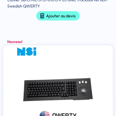
Swedish QWERTY
Ajouter au devis
Nouveau!