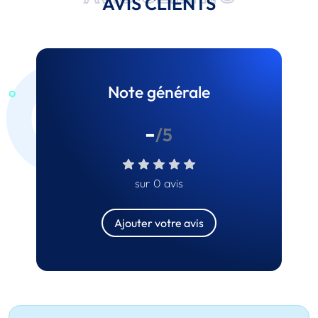
AVIS CLIENTS
Note générale
-
/5
sur 0 avis
Ajouter votre avis