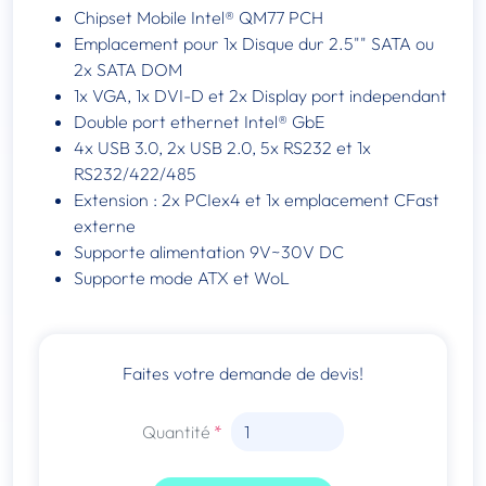
Chipset Mobile Intel® QM77 PCH
Emplacement pour 1x Disque dur 2.5"" SATA ou
2x SATA DOM
1x VGA, 1x DVI-D et 2x Display port independant
Double port ethernet Intel® GbE
4x USB 3.0, 2x USB 2.0, 5x RS232 et 1x
RS232/422/485
Extension : 2x PCIex4 et 1x emplacement CFast
externe
Supporte alimentation 9V~30V DC
Supporte mode ATX et WoL
Faites votre demande de devis!
Quantité