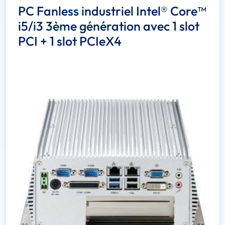
PC Fanless industriel Intel® Core™
i5/i3 3ème génération avec 1 slot
PCI + 1 slot PCIeX4