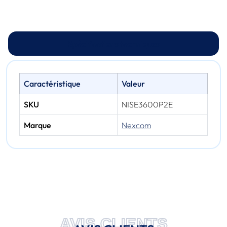
Spécifications techniques
Caractéristique
Valeur
SKU
NISE3600P2E
Marque
Nexcom
AVIS CLIENTS