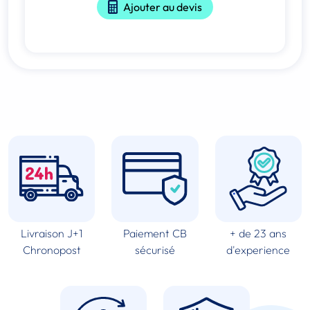
Ajouter au devis
Livraison J+1
Paiement CB
+ de 23 ans
Chronopost
sécurisé
d'experience