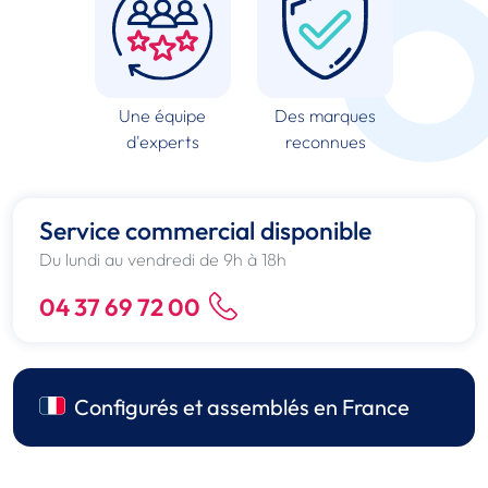
Une équipe
Des marques
d'experts
reconnues
Service commercial disponible
Du lundi au vendredi de 9h à 18h
04 37 69 72 00
Configurés et assemblés en France