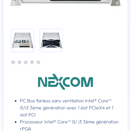
PC Box fanless sans ventilation Intel® Core™
i5/i3 3ème génération avec 1 slot PCIeX4 et 1
slot PCI
Processeur Intel® Core™ i5/ i3 3ème génération
rPGA