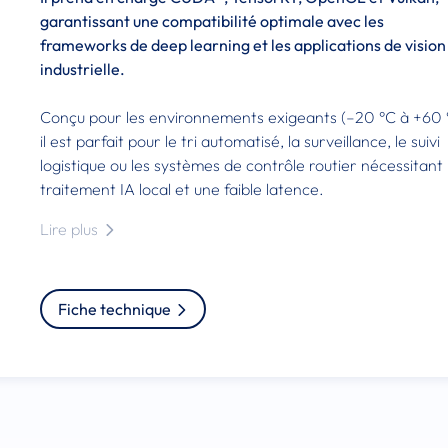
garantissant une compatibilité optimale avec les
frameworks de deep learning et les applications de vision
industrielle.
Conçu pour les environnements exigeants (–20 °C à +60 
il est parfait pour le tri automatisé, la surveillance, le suivi
logistique ou les systèmes de contrôle routier nécessitant
traitement IA local et une faible latence.
Lire plus
Fiche technique