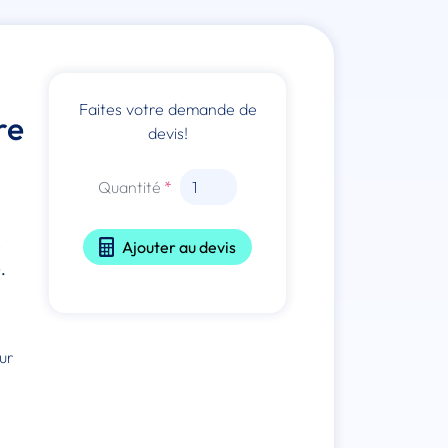
Faites votre demande de
re
devis!
Quantité
é
Ajouter au devis
.
ur