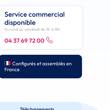
Service commercial
disponible
Du lundi au vendredi de 9h à 18h
04 37 69 72 00
Configurés et assemblés en
France
Téléchargements