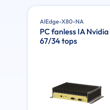
AIEdge-X80-NA
PC fanless IA Nvidi
67/34 tops