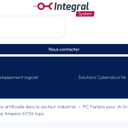
Nous contacter
loppement logiciel
Solutions Cybersécurité
 artificielle dans le secteur industriel
PC Fanless pour IA (Int
gie Ampere 67/34 tops