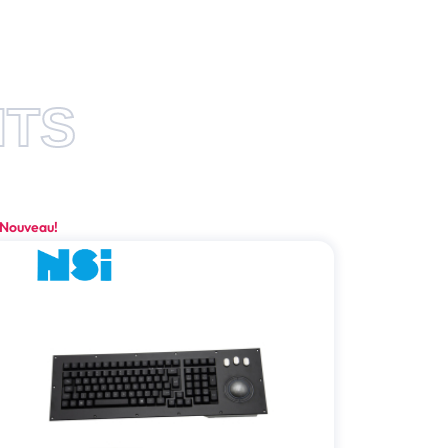
ITS
Nouveau!