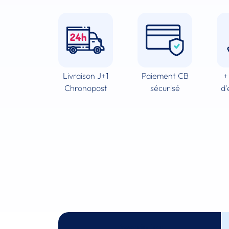
Livraison J+1
Paiement CB
+
Chronopost
sécurisé
d'
Description