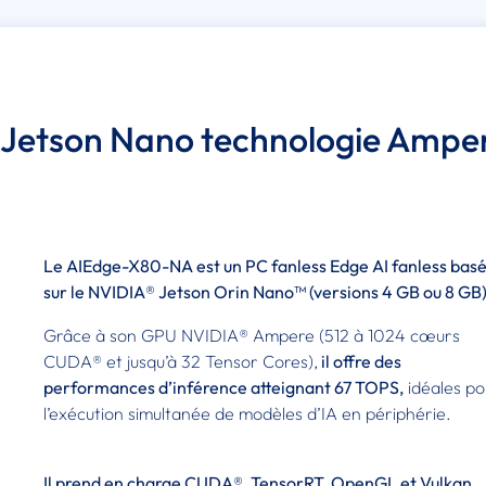
a Jetson Nano technologie Ampe
Le AIEdge-X80-NA est un PC fanless Edge AI fanless bas
sur le NVIDIA® Jetson Orin Nano™ (versions 4 GB ou 8 GB)
Grâce à son GPU NVIDIA® Ampere (512 à 1024 cœurs
CUDA® et jusqu’à 32 Tensor Cores),
il offre des
performances d’inférence atteignant 67 TOPS,
idéales po
l’exécution simultanée de modèles d’IA en périphérie.
Il prend en charge CUDA®, TensorRT, OpenGL et Vulkan,