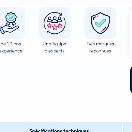
 de 23 ans
Une équipe
Des marques
experience
d'experts
reconnues
Spécifications techniques