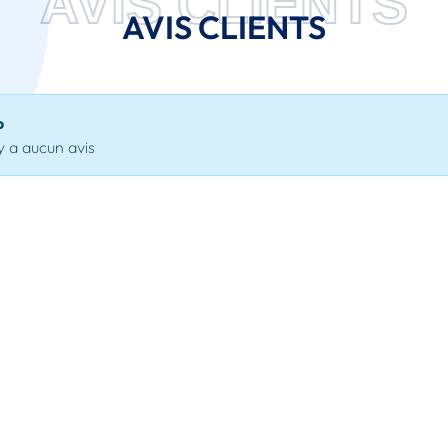
AVIS CLIENTS
AVIS CLIENTS
o
'y a aucun avis