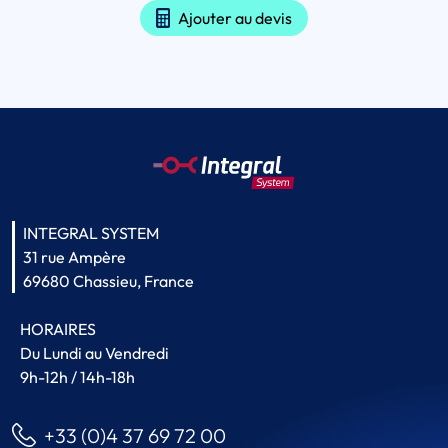
Ajouter au devis
INTEGRAL SYSTEM
31 rue Ampère
69680 Chassieu, France
HORAIRES
Du Lundi au Vendredi
9h-12h / 14h-18h
+33 (0)4 37 69 72 00