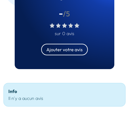
-
/5
sur 0 avis
Ajouter votre avis
Info
Il n'y a aucun avis