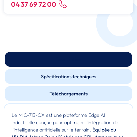
04 37 69 72 00
Description
Spécifications techniques
Téléchargements
Le MIC-713-OX est une plateforme Edge AI
industrielle conçue pour optimiser l'intégration de
l'intelligence artificielle sur le terrain.
Équipée du
NVIDIA Jetson Orin NX et de son GPU Ampere avec