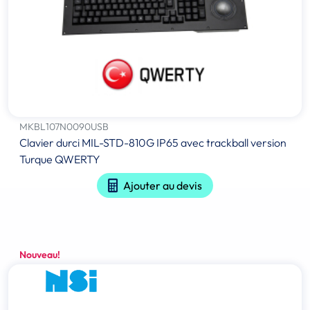
MKBL107N0090USB
Clavier durci MIL-STD-810G IP65 avec trackball version
Turque QWERTY
Ajouter au devis
Nouveau!