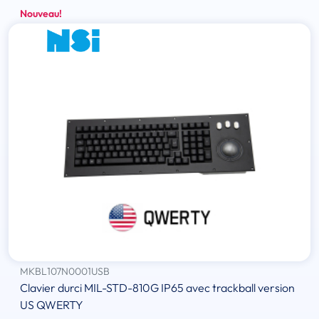
Nouveau!
MKBL107N0001USB
Clavier durci MIL-STD-810G IP65 avec trackball version
US QWERTY