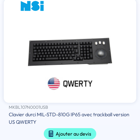
MKBL107N0001USB
Clavier durci MIL-STD-810G IP65 avec trackball version
US QWERTY
Ajouter au devis