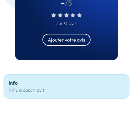
-
/5
sur 0 avis
Ajouter votre avis
Info
Il n'y a aucun avis