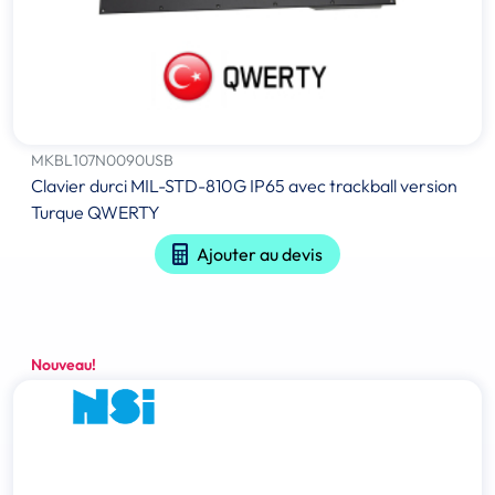
MKBL107N0090USB
Clavier durci MIL-STD-810G IP65 avec trackball version
Turque QWERTY
Ajouter au devis
Nouveau!