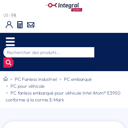
US
/
FR
PC Fanless Industriel
PC embarqué
PC pour véhicule
PC fanless embarqué pour véhicule Intel Atom® E3950
conforme à la norme E-Mark