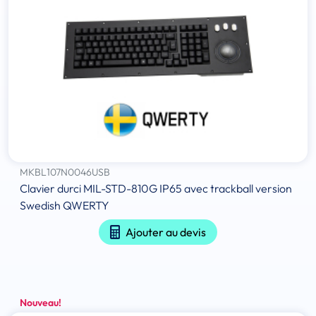
MKBL107N0046USB
Clavier durci MIL-STD-810G IP65 avec trackball version
Swedish QWERTY
Ajouter au devis
Nouveau!