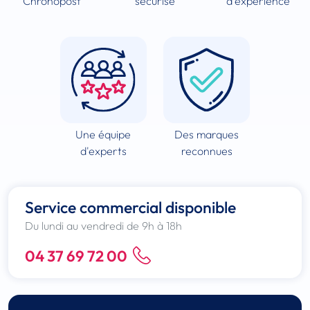
Chronopost
sécurisé
d'experience
Une équipe
Des marques
d'experts
reconnues
Service commercial disponible
Du lundi au vendredi de 9h à 18h
04 37 69 72 00