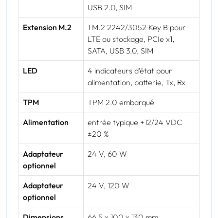
USB 2.0, SIM
Extension M.2
1 M.2 2242/3052 Key B pour
LTE ou stockage, PCIe x1,
SATA, USB 3.0, SIM
LED
4 indicateurs d’état pour
alimentation, batterie, Tx, Rx
TPM
TPM 2.0 embarqué
Alimentation
entrée typique +12/24 VDC
±20 %
Adaptateur
24 V, 60 W
optionnel
Adaptateur
24 V, 120 W
optionnel
Dimensions
66,5 x 100 x 130 mm