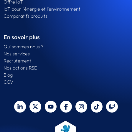
Offre IoT
IoT pour l'énergie et l'environnement
Comparatifs produits
En savoir plus
Qui sommes nous ?
Nos services
Recrutement
Nos actions RSE
Blog
CGV