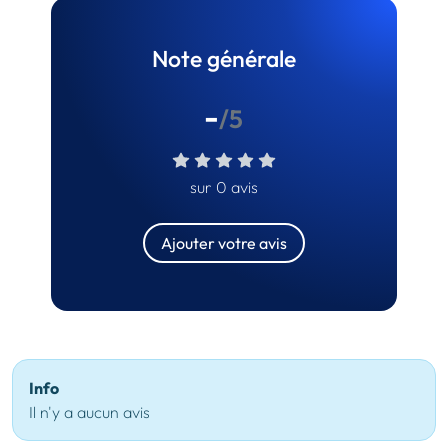
Note générale
-
/5
sur 0 avis
Ajouter votre avis
Info
Il n'y a aucun avis