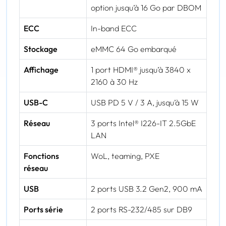
option jusqu’à 16 Go par DBOM
ECC
In-band ECC
Stockage
eMMC 64 Go embarqué
Affichage
1 port HDMI® jusqu’à 3840 x
2160 à 30 Hz
USB-C
USB PD 5 V / 3 A, jusqu’à 15 W
Réseau
3 ports Intel® I226-IT 2.5GbE
LAN
Fonctions
WoL, teaming, PXE
réseau
USB
2 ports USB 3.2 Gen2, 900 mA
Ports série
2 ports RS-232/485 sur DB9