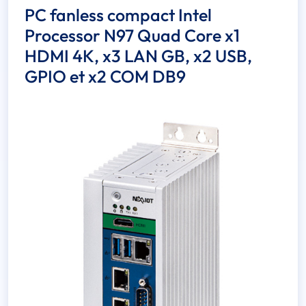
PC fanless compact Intel
Processor N97 Quad Core x1
HDMI 4K, x3 LAN GB, x2 USB,
GPIO et x2 COM DB9