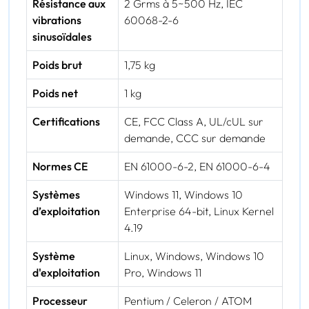
Résistance aux
2 Grms à 5~500 Hz, IEC
vibrations
60068-2-6
sinusoïdales
Poids brut
1,75 kg
Poids net
1 kg
Certifications
CE, FCC Class A, UL/cUL sur
demande, CCC sur demande
Normes CE
EN 61000-6-2, EN 61000-6-4
Systèmes
Windows 11, Windows 10
d’exploitation
Enterprise 64-bit, Linux Kernel
4.19
Système
Linux, Windows, Windows 10
d'exploitation
Pro, Windows 11
Processeur
Pentium / Celeron / ATOM