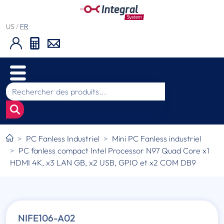
US
/
FR
PC Fanless Industriel
Mini PC Fanless industriel
PC fanless compact Intel Processor N97 Quad Core x1
HDMI 4K, x3 LAN GB, x2 USB, GPIO et x2 COM DB9
NIFE106-A02