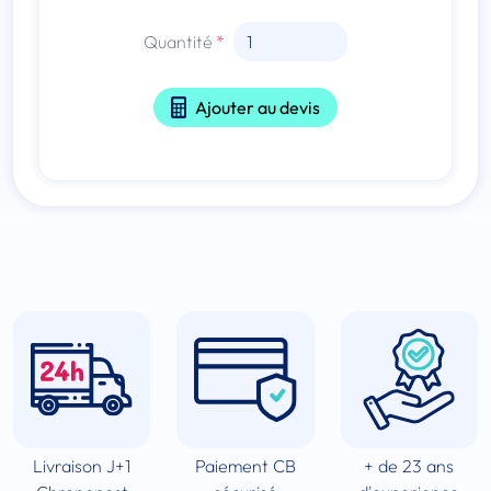
Quantité
Ajouter au devis
Livraison J+1
Paiement CB
+ de 23 ans