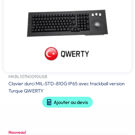
MKBL107N0090USB
Clavier durci MIL-STD-810G IP65 avec trackball version
Turque QWERTY
Ajouter au devis
Nouveau!