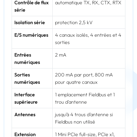
Contrôle de flux
automatique TX, RX, CTX, RTX
série
Isolation série
protection 2,5 kV
E/S numériques
4 canaux isolés, 4 entrées et 4
sorties
Entrées
2 mA
numériques
Sorties
200 mA par port, 800 mA
numériques
pour quatre canaux
Interface
1 emplacement Fieldbus et 1
supérieure
trou d’antenne
Antennes
jusqu’à 4 trous d’antenne si
Fieldbus non utilisé
Extension
1 Mini PCIe full-size, PCIe x1,