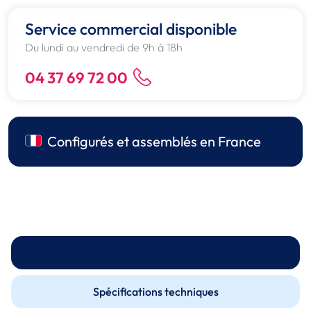
Service commercial disponible
Du lundi au vendredi de 9h à 18h
04 37 69 72 00
Configurés et assemblés en France
Description
Spécifications techniques