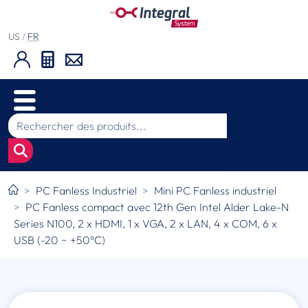
US
/
FR
PC Fanless Industriel
Mini PC Fanless industriel
PC Fanless compact avec 12th Gen Intel Alder Lake-N
Series N100, 2 x HDMI, 1 x VGA, 2 x LAN, 4 x COM, 6 x
USB (-20 ~ +50°C)