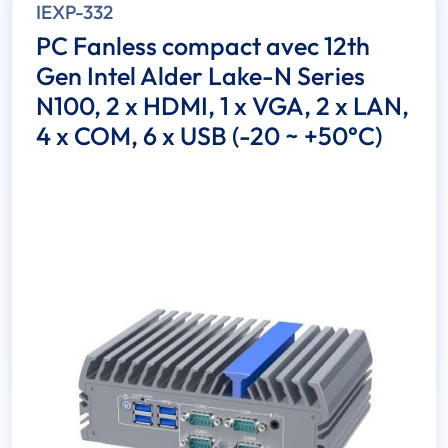
IEXP-332
PC Fanless compact avec 12th
Gen Intel Alder Lake-N Series
N100, 2 x HDMI, 1 x VGA, 2 x LAN,
4 x COM, 6 x USB (-20 ~ +50°C)