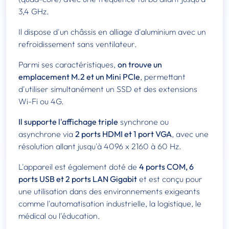
3,4 GHz.
Il dispose d'un châssis en alliage d'aluminium avec un
refroidissement sans ventilateur.
Parmi ses caractéristiques,
on trouve un
emplacement M.2 et un Mini PCIe
, permettant
d'utiliser simultanément un SSD et des extensions
Wi-Fi ou 4G.
Il supporte l'affichage triple
synchrone ou
asynchrone via
2 ports HDMI et 1 port VGA
, avec une
résolution allant jusqu'à 4096 x 2160 à 60 Hz.
L'appareil est également doté de
4 ports COM, 6
ports USB et 2 ports LAN Gigabit
et est conçu pour
une utilisation dans des environnements exigeants
comme l'automatisation industrielle, la logistique, le
médical ou l'éducation.