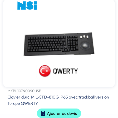
MKBL107N0090USB
Clavier durci MIL-STD-810G IP65 avec trackball version
Turque QWERTY
Ajouter au devis