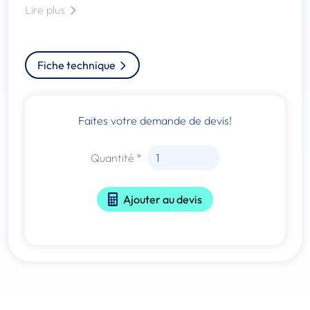
Lire plus
Fiche technique
Faites votre demande de devis!
Quantité
Ajouter au devis