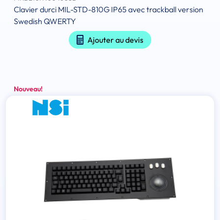
Clavier durci MIL-STD-810G IP65 avec trackball version
Swedish QWERTY
Ajouter au devis
Nouveau!