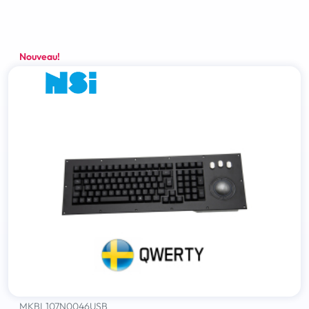
Nouveau!
MKBL107N0046USB