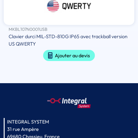
MKBL107N0001USB
Clavier durci MIL-STD-810G IP65 avec trackball version
US QWERTY
Ajouter au devis
INTEGRAL SYSTEM
31 rue Ampère
69680 Chassieu, France