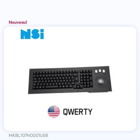
Nouveau!
MKBL107N0001USB