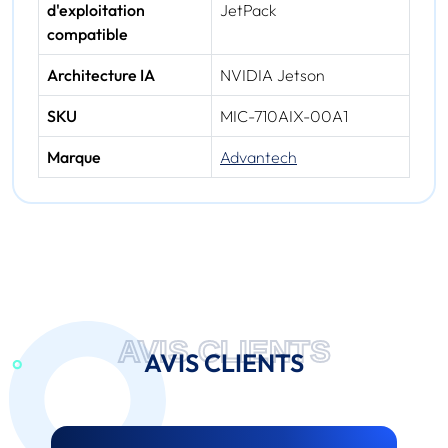
d'exploitation
JetPack
compatible
Architecture IA
NVIDIA Jetson
SKU
MIC-710AIX-00A1
Marque
Advantech
AVIS CLIENTS
AVIS CLIENTS