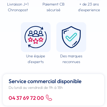
Livraison J+1
Paiement CB
+ de 23 ans
Chronopost
sécurisé
d'experience
Une équipe
Des marques
d'experts
reconnues
Service commercial disponible
Du lundi au vendredi de 9h à 18h
04 37 69 72 00