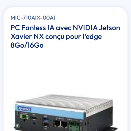
MIC-710AIX-00A1
PC Fanless IA avec NVIDIA Jetson
Xavier NX conçu pour l'edge
8Go/16Go