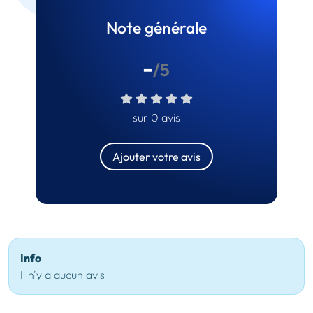
Note générale
-
/5
sur 0 avis
Ajouter votre avis
Info
Il n'y a aucun avis