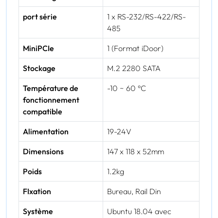
port série
1 x RS-232/RS-422/RS-
485
MiniPCIe
1 (Format iDoor)
Stockage
M.2 2280 SATA
Température de
-10 ~ 60 °C
fonctionnement
compatible
Alimentation
19-24V
Dimensions
147 x 118 x 52mm
Poids
1.2kg
FIxation
Bureau, Rail Din
Système
Ubuntu 18.04 avec