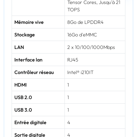
Tensor Cores, Jusqu'à 21
TOPS
Mémoire vive
8Go de LPDDR4
Stockage
16Go d'eMMC
LAN
2 x 10/100/1000Mbps
Interface lan
RJ45
Contrôleur réseau
Intel® i210IT
HDMI
1
USB 2.0
1
USB 3.0
1
Entrée digitale
4
Sortie digitale
4