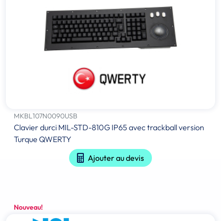
MKBL107N0090USB
Clavier durci MIL-STD-810G IP65 avec trackball version
Turque QWERTY
Ajouter au devis
Nouveau!