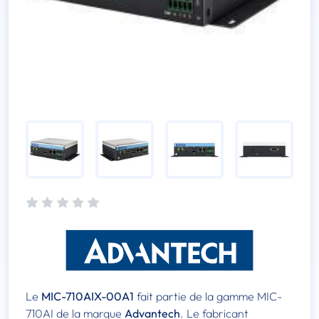
Le
MIC-710AIX-00A1
fait partie de la gamme MIC-
710AI de la marque
Advantech
. Le fabricant