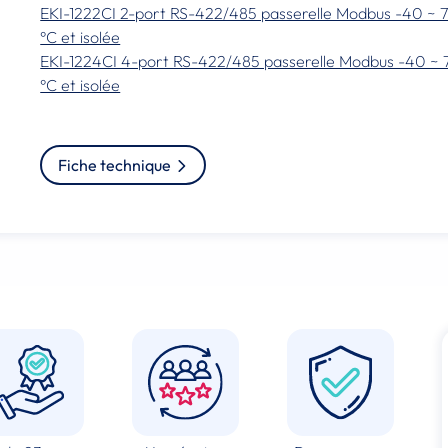
EKI-1222CI 2-port RS-422/485 passerelle Modbus -40 ~ 
°C et isolée
EKI-1224CI 4-port RS-422/485 passerelle Modbus -40 ~ 
°C et isolée
Fiche technique