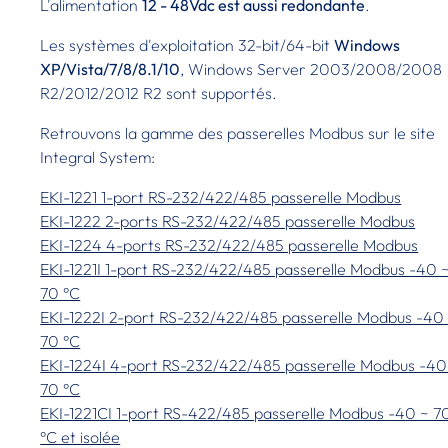
L'alimentation
12 - 48Vdc est aussi redondante
.
Les systèmes d'exploitation 32-bit/64-bit
Windows
XP/Vista/7/8/8.1/10
, Windows Server 2003/2008/2008
R2/2012/2012 R2 sont supportés.
Retrouvons la gamme des passerelles Modbus sur le site
Integral System:
EKI-1221 1-port RS-232/422/485 passerelle Modbus
EKI-1222 2-ports RS-232/422/485 passerelle Modbus
EKI-1224 4-ports RS-232/422/485 passerelle Modbus
EKI-1221I 1-port RS-232/422/485 passerelle Modbus -40 
70 °C
EKI-1222I 2-port RS-232/422/485 passerelle Modbus -40
70 °C
EKI-1224I 4-port RS-232/422/485 passerelle Modbus -40
70 °C
EKI-1221CI 1-port RS-422/485 passerelle Modbus -40 ~ 7
°C et isolée