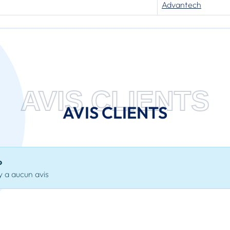
Advantech
AVIS CLIENTS
AVIS CLIENTS
o
'y a aucun avis