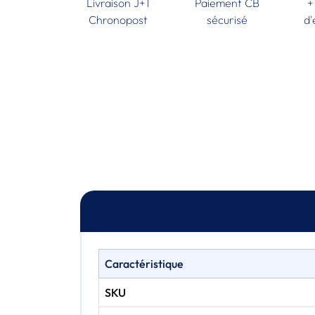
Livraison J+1
Paiement CB
+
Chronopost
sécurisé
d'
Spécifications te
Caractéristique
SKU