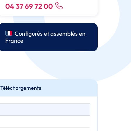
04 37 69 72 00
Configurés et assemblés en
France
Téléchargements