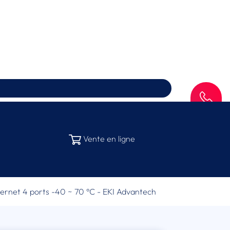
SAV
Vente en ligne
ernet 4 ports -40 ~ 70 °C - EKI Advantech