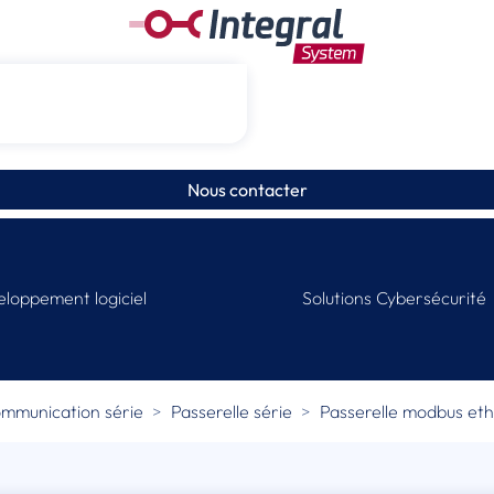
Nous contacter
loppement logiciel
Solutions Cybersécurité
mmunication série
Passerelle série
Passerelle modbus eth