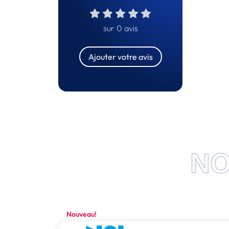
sur 0 avis
Ajouter votre avis
NO
Nouveau!