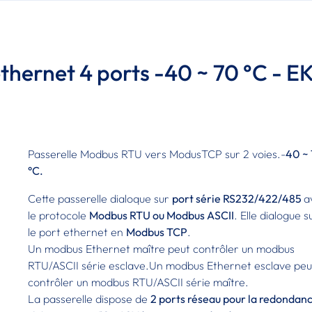
thernet 4 ports -40 ~ 70 °C - EK
Passerelle Modbus RTU vers ModusTCP sur 2 voies.-
40 ~
°C.
Cette passerelle dialoque sur
port série RS232/422/485
a
le protocole
Modbus RTU ou Modbus ASCII
. Elle dialogue s
le port ethernet en
Modbus TCP
.
Un modbus Ethernet maître peut contrôler un modbus
RTU/ASCII série esclave.Un modbus Ethernet esclave peu
contrôler un modbus RTU/ASCII série maître.
La passerelle dispose de
2 ports réseau pour la redondan