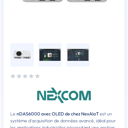
Le
nDAS6000 avec OLED de chez NexAIoT
est un
système d'acquisition de données avancé, idéal pour
les applications industrielles nécessitant une gestion