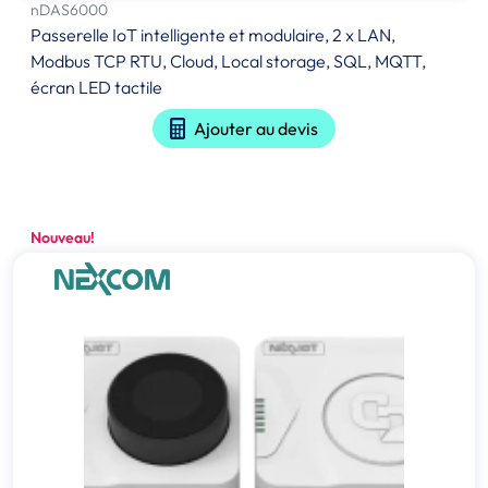
nDAS6000
Passerelle IoT intelligente et modulaire, 2 x LAN,
Modbus TCP RTU, Cloud, Local storage, SQL, MQTT,
écran LED tactile
Ajouter au devis
Nouveau!