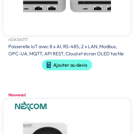
nDAS6017
Passerelle IoT avec 8 x AI, RS-485, 2 x LAN, Modbus,
OPC-UA, MQTT, API REST, Cloud et écran OLED tactile
Ajouter au devis
Nouveau!