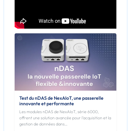
Test du nDAS de NexAIoT, une passerelle
innovante et performante
Les modules nDAS de NexAIoT, série 6000,
offrent une solution avancée pour l’acquisition et la
gestion de données dans…