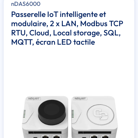
nDAS6000
Passerelle IoT intelligente et
modulaire, 2 x LAN, Modbus TCP
RTU, Cloud, Local storage, SQL,
MQTT, écran LED tactile