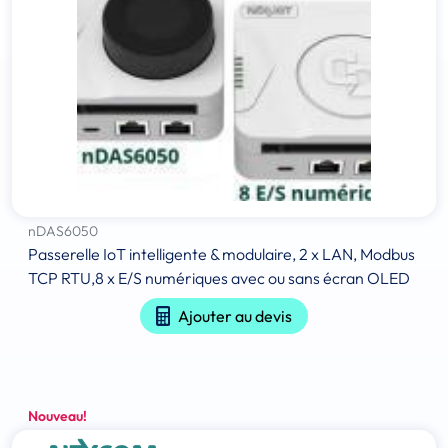
nDAS6050
Passerelle IoT intelligente & modulaire, 2 x LAN, Modbus
TCP RTU,8 x E/S numériques avec ou sans écran OLED
Ajouter au devis
Nouveau!