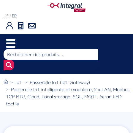
US
/
FR
IoT
Passerelle IoT (IoT Gateway)
Passerelle IoT intelligente et modulaire, 2 x LAN, Modbus
TCP RTU, Cloud, Local storage, SQL, MQTT, écran LED
tactile