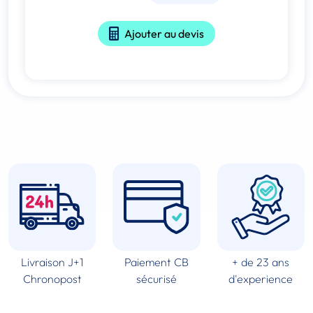
Ajouter au devis
Livraison J+1
Paiement CB
+ de 23 ans
Chronopost
sécurisé
d'experience