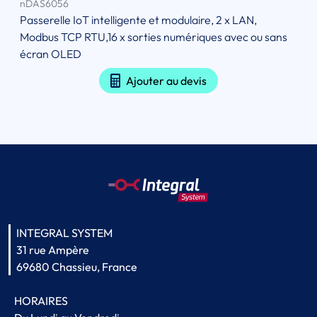
nDAS6056
Passerelle IoT intelligente et modulaire, 2 x LAN,
Modbus TCP RTU,16 x sorties numériques avec ou sans
écran OLED
Ajouter au devis
INTEGRAL SYSTEM
31 rue Ampère
69680 Chassieu, France
HORAIRES