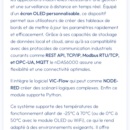
et une surveillance à distance en temps réel. Équipé
d'un
écran OLED personnalisable
, ce dispositif
permet aux utilisateurs de créer des tableaux de
bords et de mettre à jour les paramètres rapidement
et efficacement. Grâce à ses capacités de stockage
de données local et cloud, ainsi qu'à sa compatibilité
avec des protocoles de communication industriels
courants comme
REST API, TCP/IP, Modbus RTU/TCP,
et OPC-UA, MQTT
le nDAS6000 assure une
flexibilité et une connectivité optimales.
Il intègre le logiciel
VIC-Flow
qui peut comme
NODE-
RED
créer des scénarii logiques complexes. Enfin ce
module supporte Python.
Ce système supporte des températures de
fonctionnement allant de -25°C à 70°C (ou de 0°C à
50°C avec le module OLED ou WiFi), ce qui le rend
adapté à des environnements exigeants. Il offre