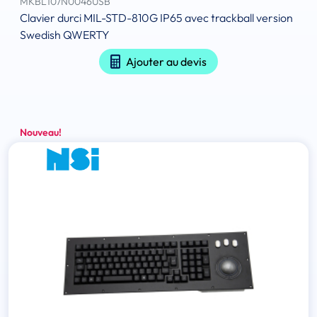
MKBL107N0046USB
Clavier durci MIL-STD-810G IP65 avec trackball version
Swedish QWERTY
Ajouter au devis
Nouveau!