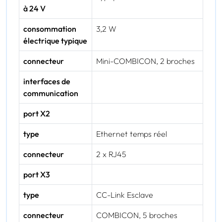
à 24 V
consommation
3,2 W
électrique typique
connecteur
Mini-COMBICON, 2 broches
interfaces de
communication
port X2
type
Ethernet temps réel
connecteur
2 x RJ45
port X3
type
CC-Link Esclave
connecteur
COMBICON, 5 broches