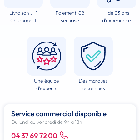
Livraison J+1
Paiement CB
+ de 23 ans
Chronopost
sécurisé
d'experience
Une équipe
Des marques
d'experts
reconnues
Service commercial disponible
Du lundi au vendredi de 9h à 18h
04 37 69 72 00