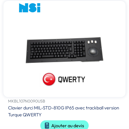
MKBL107N0090USB
Clavier durci MIL-STD-810G IP65 avec trackball version
Turque QWERTY
Ajouter au devis