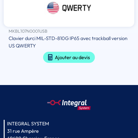
MKBL107N0001USB
Clavier durci MIL-STD-810G IP65 avec trackball version
US QWERTY
Ajouter au devis
INTEGRAL SYSTEM
31 rue Ampère