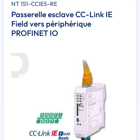
NT 151-CCIES-RE
Passerelle esclave CC-Link IE
Field vers périphérique
PROFINET IO