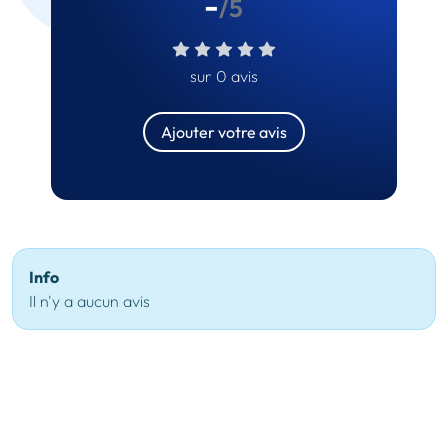
-
/5
sur 0 avis
Ajouter votre avis
Info
Il n'y a aucun avis