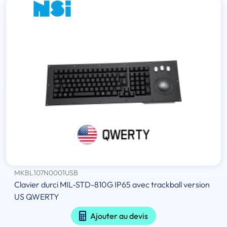
MKBL107N0001USB
Clavier durci MIL-STD-810G IP65 avec trackball version
US QWERTY
Ajouter au devis