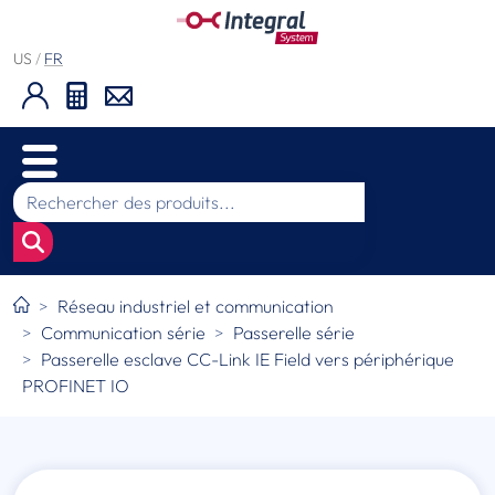
US
/
FR
Réseau industriel et communication
Communication série
Passerelle série
Passerelle esclave CC-Link IE Field vers périphérique
PROFINET IO