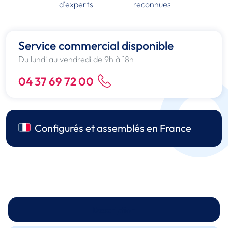
d'experts
reconnues
Service commercial disponible
Du lundi au vendredi de 9h à 18h
04 37 69 72 00
Configurés et assemblés en France
Description