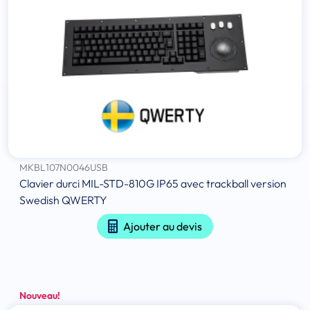
MKBL107N0046USB
Clavier durci MIL-STD-810G IP65 avec trackball version
Swedish QWERTY
Ajouter au devis
Nouveau!