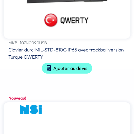
MKBL107N0090USB
Clavier durci MIL-STD-810G IP65 avec trackball version
Turque QWERTY
Ajouter au devis
Nouveau!