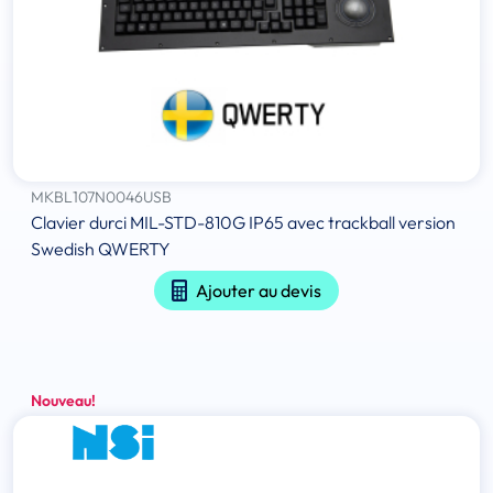
MKBL107N0046USB
Clavier durci MIL-STD-810G IP65 avec trackball version
Swedish QWERTY
Ajouter au devis
Nouveau!