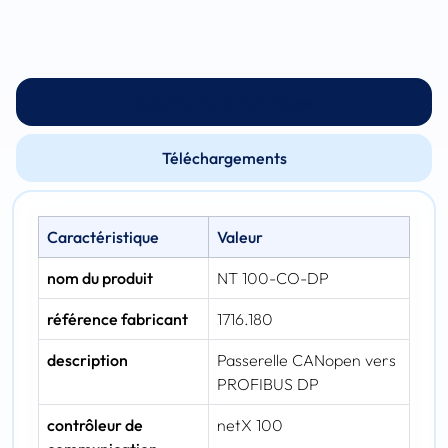
Spécifications techniques
Téléchargements
Caractéristique
Valeur
nom du produit
NT 100-CO-DP
référence fabricant
1716.180
description
Passerelle CANopen vers
PROFIBUS DP
contrôleur de
netX 100