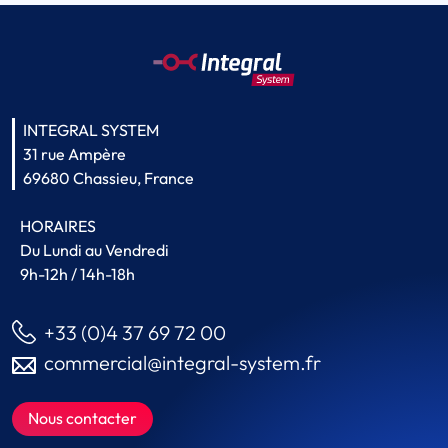
INTEGRAL SYSTEM
31 rue Ampère
69680 Chassieu, France
HORAIRES
Du Lundi au Vendredi
9h-12h / 14h-18h
+33 (0)4 37 69 72 00
commercial@integral-system.fr
Nous contacter