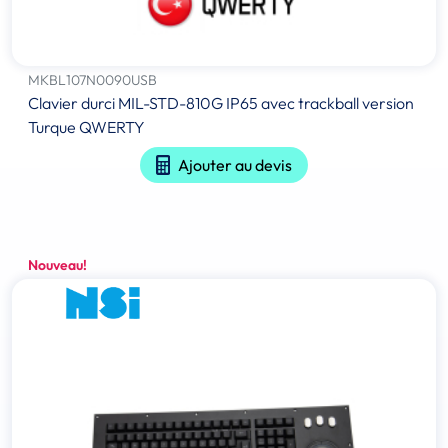
MKBL107N0090USB
Clavier durci MIL-STD-810G IP65 avec trackball version
Turque QWERTY
Ajouter au devis
Nouveau!