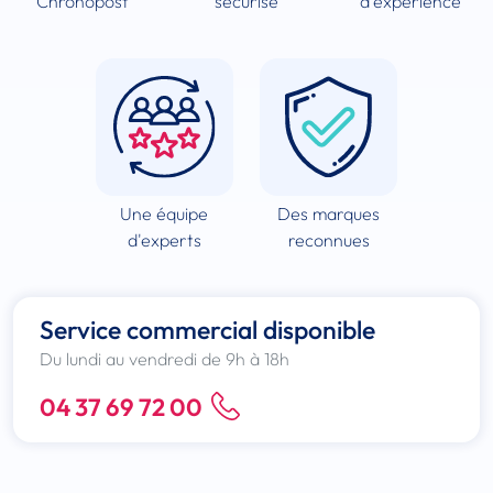
Chronopost
sécurisé
d'experience
Une équipe
Des marques
d'experts
reconnues
Service commercial disponible
Du lundi au vendredi de 9h à 18h
04 37 69 72 00