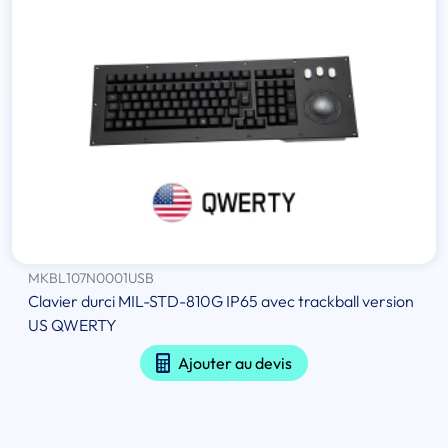
MKBL107N0001USB
Clavier durci MIL-STD-810G IP65 avec trackball version
US QWERTY
Ajouter au devis