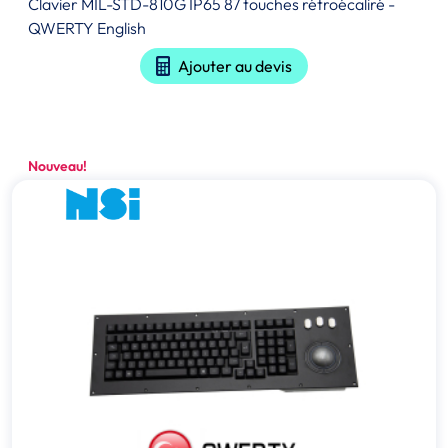
Clavier MIL-STD-810G IP65 87 touches rétroécaliré -
QWERTY English
Ajouter au devis
Nouveau!