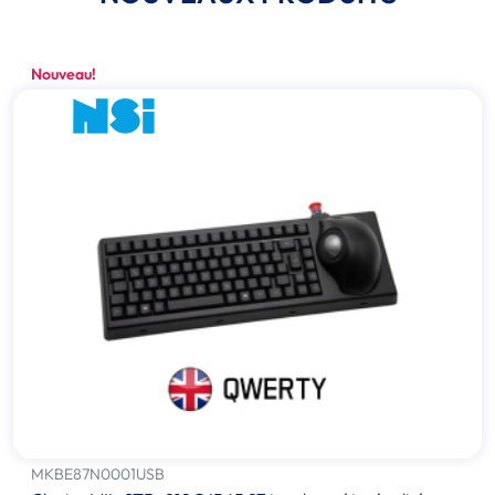
Nouveau!
MKBE87N0001USB