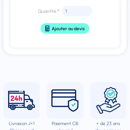
Quantité
Ajouter au devis
Livraison J+1
Paiement CB
+ de 23 ans