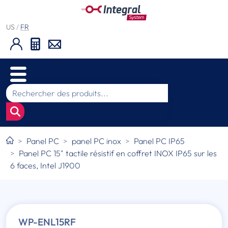
US
/
FR
Panel PC
panel PC inox
Panel PC IP65
Panel PC 15" tactile résistif en coffret INOX IP65 sur les
6 faces, Intel J1900
WP-ENL15RF