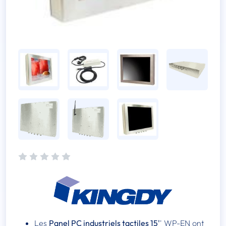
Les
Panel PC industriels tactiles 15'
' WP-EN ont