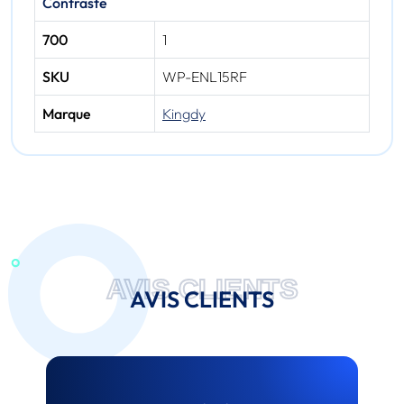
Contraste
700
1
SKU
WP-ENL15RF
Marque
Kingdy
AVIS CLIENTS
AVIS CLIENTS