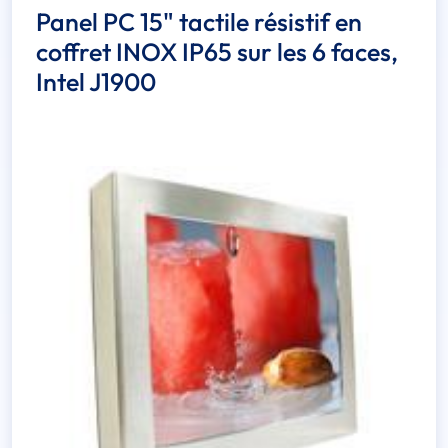
Panel PC 15" tactile résistif en
coffret INOX IP65 sur les 6 faces,
Intel J1900