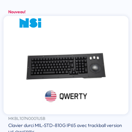
Nouveau!
MKBL107N0001USB
Clavier durci MIL-STD-810G IP65 avec trackball version