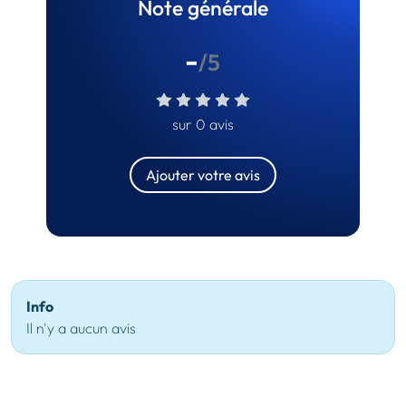
Note générale
-
/5
sur 0 avis
Ajouter votre avis
Info
Il n'y a aucun avis