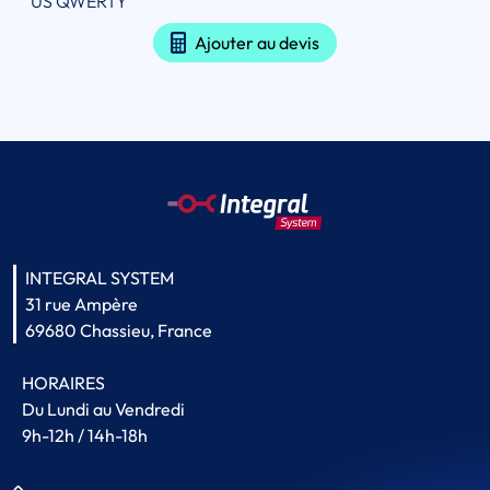
US QWERTY
Ajouter au devis
INTEGRAL SYSTEM
31 rue Ampère
69680 Chassieu, France
HORAIRES
Du Lundi au Vendredi
9h-12h / 14h-18h