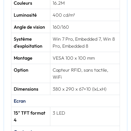
Couleurs
16.2M
Luminosité
400 cd/m²
Angle de vision
160/160
Système
Win 7 Pro, Embedded 7, Win 8
d'exploitation
Pro, Embedded 8
Montage
VESA 100 x 100 mm
Option
Capteur RFID, sans tactile,
WiFi
Dimensions
380 x 290 x 67+10 (lxLxH)
Ecran
15" TFT format
3 LED
4