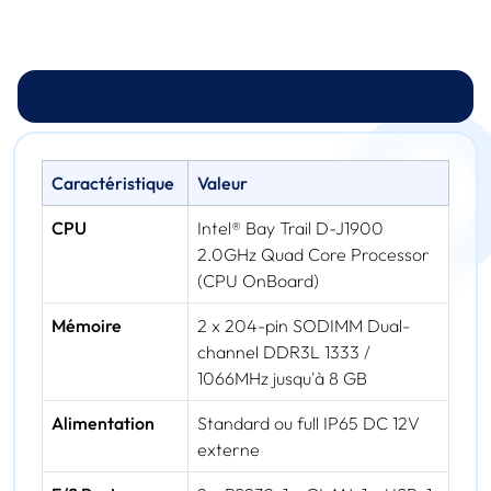
Spécifications techniques
Caractéristique
Valeur
CPU
Intel® Bay Trail D-J1900
2.0GHz Quad Core Processor
(CPU OnBoard)
Mémoire
2 x 204-pin SODIMM Dual-
channel DDR3L 1333 /
1066MHz jusqu'à 8 GB
Alimentation
Standard ou full IP65 DC 12V
externe