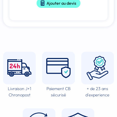
Ajouter au devis
Livraison J+1
Paiement CB
+ de 23 ans
Chronopost
sécurisé
d'experience