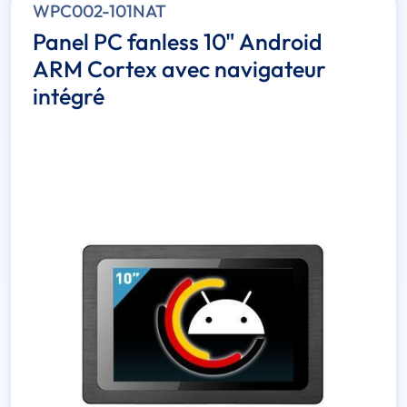
WPC002-101NAT
Panel PC fanless 10" Android
ARM Cortex avec navigateur
intégré