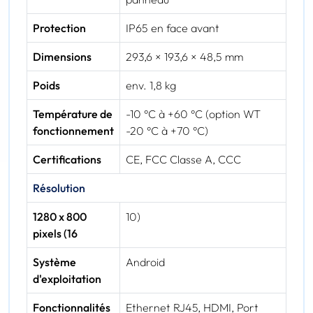
Protection
IP65 en face avant
Dimensions
293,6 × 193,6 × 48,5 mm
Poids
env. 1,8 kg
Température de
-10 °C à +60 °C (option WT
fonctionnement
-20 °C à +70 °C)
Certifications
CE, FCC Classe A, CCC
Résolution
1280 x 800
10)
pixels (16
Système
Android
d'exploitation
Fonctionnalités
Ethernet RJ45, HDMI, Port