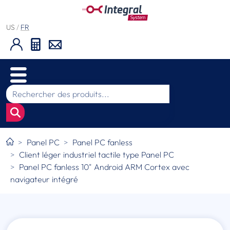
US
/
FR
Panel PC
Panel PC fanless
Client léger industriel tactile type Panel PC
Panel PC fanless 10" Android ARM Cortex avec
navigateur intégré