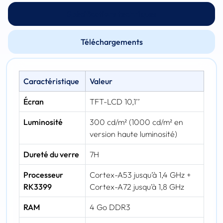
Spécifications techniques
Téléchargements
Caractéristique
Valeur
Écran
TFT-LCD 10,1’’
Luminosité
300 cd/m² (1000 cd/m² en
version haute luminosité)
Dureté du verre
7H
Processeur
Cortex-A53 jusqu’à 1,4 GHz +
RK3399
Cortex-A72 jusqu’à 1,8 GHz
RAM
4 Go DDR3