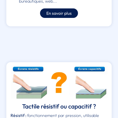
bureautiques, web...
En savoir plus
Tactile résistif ou capacitif ?
Résistif :
fonctionnement par pression, utilisable