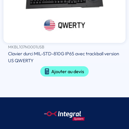
MKBL107N0001USB
Clavier durci MIL-STD-810G IP65 avec trackball version
US QWERTY
Ajouter au devis