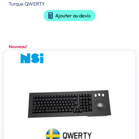
Turque QWERTY
Ajouter au devis
Nouveau!