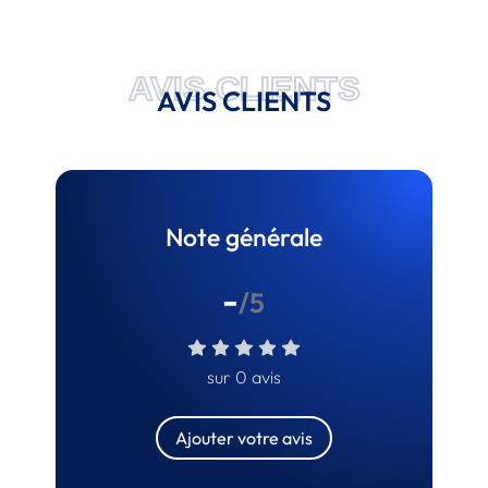
AVIS CLIENTS
AVIS CLIENTS
Note générale
-
/5
sur 0 avis
Ajouter votre avis