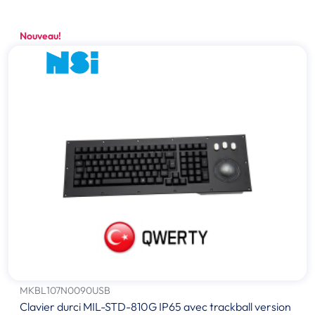
Nouveau!
MKBL107N0090USB
Clavier durci MIL-STD-810G IP65 avec trackball version