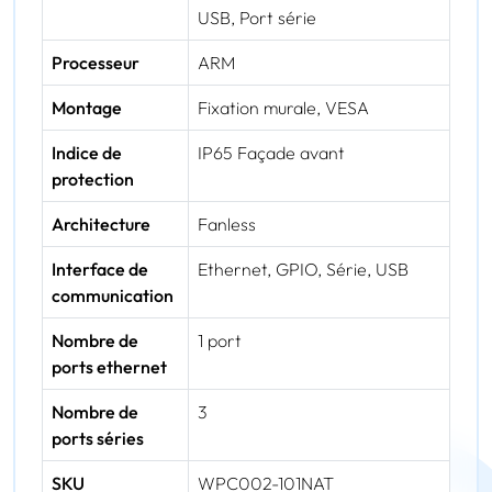
USB, Port série
Processeur
ARM
Montage
Fixation murale, VESA
Indice de
IP65 Façade avant
protection
Architecture
Fanless
Interface de
Ethernet, GPIO, Série, USB
communication
Nombre de
1 port
ports ethernet
Nombre de
3
ports séries
SKU
WPC002-101NAT