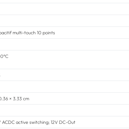
pacitif multi-touch 10 points
60°C
%
0.36 × 3.33 cm
 ACDC active switching; 12V DC-Out