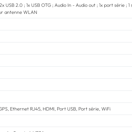
2x USB 2.0 ; 1x USB OTG ; Audio In - Audio out ; 1x port série ; 1 s
ur antenne WLAN
GPS, Ethernet RJ45, HDMI, Port USB, Port série, WiFi