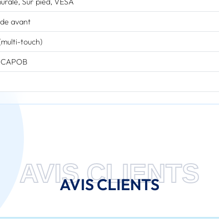
murale, Sur pied, VESA
de avant
(multi-touch)
0CAPOB
AVIS CLIENTS
AVIS CLIENTS