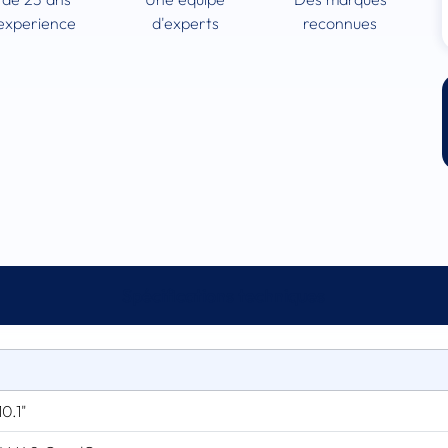
experience
d'experts
reconnues
Spécifications techniques
0.1"