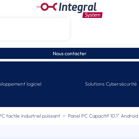
Nous contacter
loppement logiciel
Solutions Cybersécurité
C tactile industriel puissant
Panel PC Capacitif 10.1" Andro