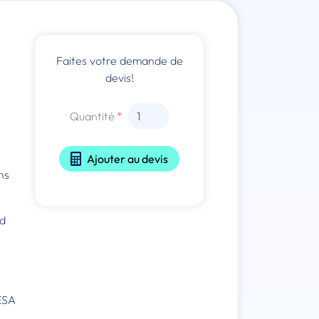
Faites votre demande de
devis!
Quantité
Ajouter au devis
ns
id
VESA