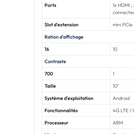
Ports
1x HDMI ; 
connecte
Slot d'extension
mini PCIe
Ration d'affichage
16
10
Contraste
700
1
Taille
10"
Système d'exploitation
Android
Fonctionnalités
4G LTE / 
Processeur
ARM