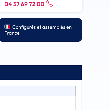
04 37 69 72 00
Configurés et assemblés en
France