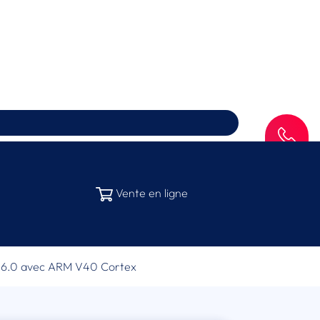
SAV
Vente en ligne
id 6.0 avec ARM V40 Cortex