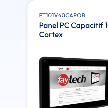
FT101V40CAPOB
Panel PC Capacitif 
Cortex