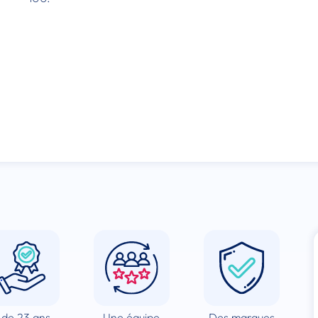
 de 23 ans
Une équipe
Des marques