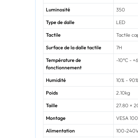
Luminosité
350
Type de dalle
LED
Tactile
Tactile ca
Surface de la dalle tactile
7H
Température de
-10°C - +
fonctionnement
Humidité
10% - 90
Poids
2.10kg
Taille
27.80 × 2
Montage
VESA 100
Alimentation
100-240V