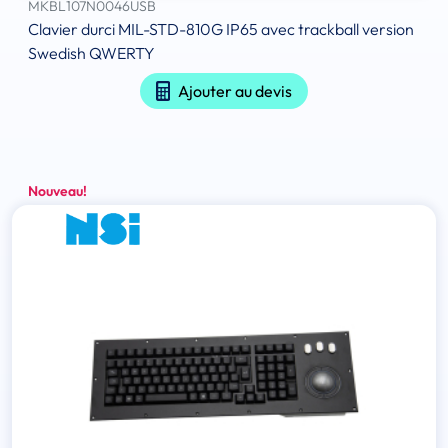
MKBL107N0046USB
Clavier durci MIL-STD-810G IP65 avec trackball version
Swedish QWERTY
Ajouter au devis
Nouveau!