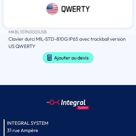
MKBL107N0001USB
Clavier durci MIL-STD-810G IP65 avec trackball version
US QWERTY
Ajouter au devis
INTEGRAL SYSTEM
31 rue Ampère