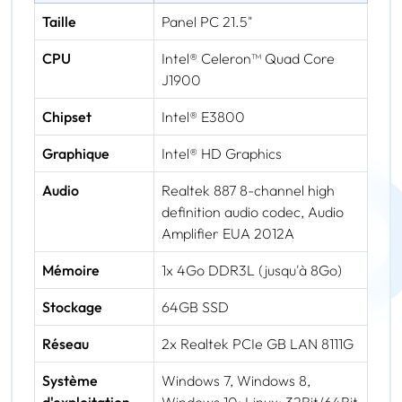
Taille
Panel PC 21.5"
CPU
Intel® Celeron™ Quad Core
J1900
Chipset
Intel® E3800
Graphique
Intel® HD Graphics
Audio
Realtek 887 8-channel high
definition audio codec, Audio
Amplifier EUA 2012A
Mémoire
1x 4Go DDR3L (jusqu'à 8Go)
Stockage
64GB SSD
Réseau
2x Realtek PCIe GB LAN 8111G
Système
Windows 7, Windows 8,