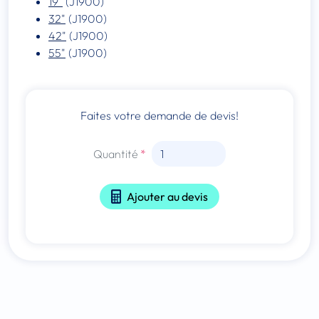
19"
(J1900)
32"
(J1900)
42"
(J1900)
55"
(J1900)
Faites votre demande de devis!
Quantité
Ajouter au devis