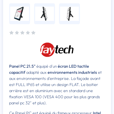
Panel PC 21.5"
équipé d'un
écran LED tactile
capacitif
adapté aux
environnements industriels
et
aux environnements d'entreprise. La façade avant
est FULL IP65 et utilise un design FLAT. Le boitier
arrière est en aluminium avec en standard une
fixation VESA 100 (VESA 400 pour les plus grands
panel pc 32" et plus).
Ce Panel PC est équipé du fameux processeur
Intel