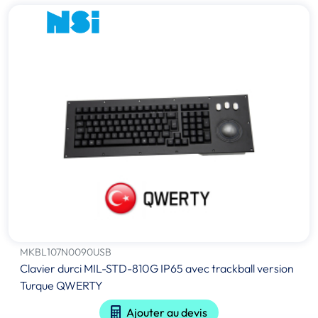
MKBL107N0090USB
Clavier durci MIL-STD-810G IP65 avec trackball version
Turque QWERTY
Ajouter au devis