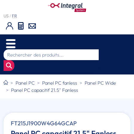
US
/
FR
Panel PC
Panel PC fanless
Panel PC Wide
Panel PC capacitif 21.5" Fanless
FT215J1900W4G64GCAP
Panel PC capacitif 21.5" Fanless