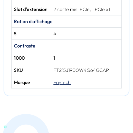
Slot d'extension
2 carte mini PCIe, 1 PCIe x1
Ration d'affichage
5
4
Contraste
1000
1
SKU
FT215J1900W4G64GCAP
Marque
Faytech