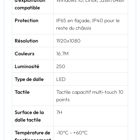
d'exploitation
Windows 10; Linux; 32Bit/64Bit
compatible
Protection
IP65 en façade, IP40 pour le
reste du châssis
Résolution
1920x1080
Couleurs
16.7M
Luminosité
250
Type de dalle
LED
Tactile
Tactile capacitif multi-touch 10
points
Surface de la
7H
dalle tactile
Température de
-10°C - +60°C