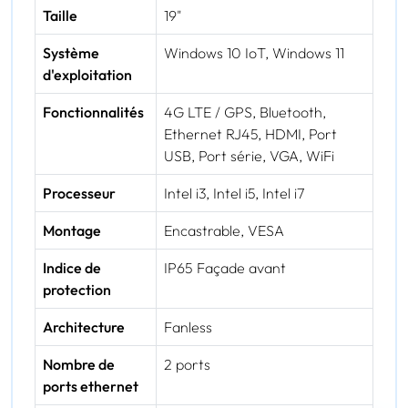
Taille
19"
Système
Windows 10 IoT, Windows 11
d'exploitation
Fonctionnalités
4G LTE / GPS, Bluetooth,
Ethernet RJ45, HDMI, Port
USB, Port série, VGA, WiFi
Processeur
Intel i3, Intel i5, Intel i7
Montage
Encastrable, VESA
Indice de
IP65 Façade avant
protection
Architecture
Fanless
Nombre de
2 ports
ports ethernet