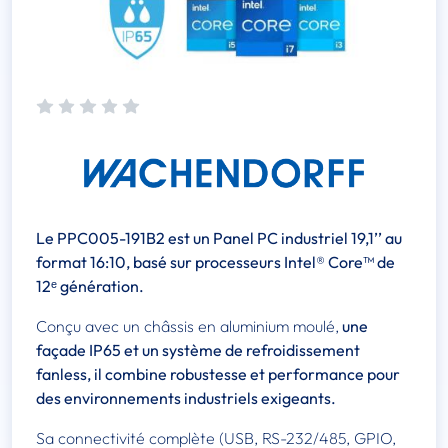
Le PPC005-191B2 est un Panel PC industriel 19,1’’ au
format 16:10, basé sur processeurs Intel® Core™ de
12ᵉ génération.
Conçu avec un châssis en aluminium moulé,
une
façade IP65 et un système de refroidissement
fanless, il combine robustesse et performance pour
des environnements industriels exigeants.
Sa connectivité complète (USB, RS-232/485, GPIO,