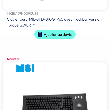
MKBL107N0090USB
Clavier durci MIL-STD-810G IP65 avec trackball version
Turque QWERTY
Ajouter au devis
Nouveau!