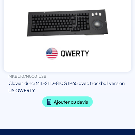
MKBL107N0001USB
Clavier durci MIL-STD-810G IP65 avec trackball version
US QWERTY
Ajouter au devis