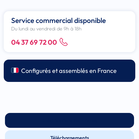
Service commercial disponible
Du lundi au vendredi de 9h à 18h
04 37 69 72 00
Configurés et assemblés en France
Spécifications techniques
Téléchargements