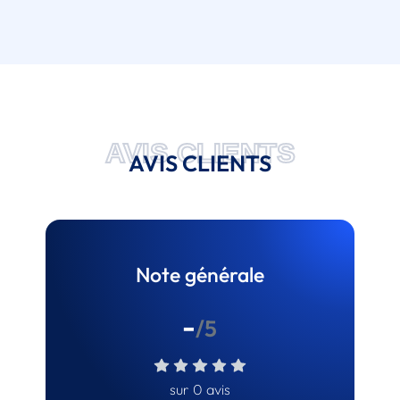
AVIS CLIENTS
AVIS CLIENTS
Note générale
-
/5
sur 0 avis