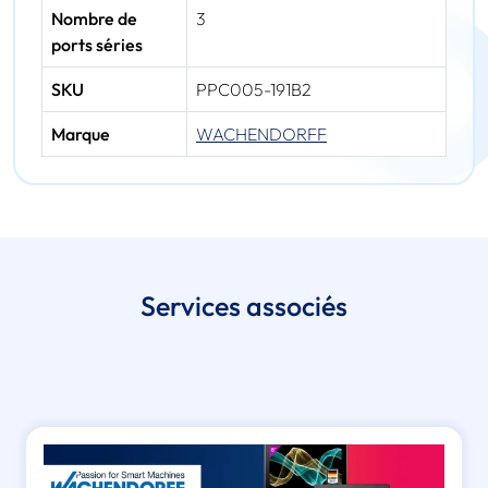
Nombre de
3
ports séries
SKU
PPC005-191B2
Marque
WACHENDORFF
Services associés