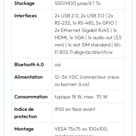
Stockage
SSD/HDD jusqu’à 1 To
Interfaces
2x USB 2.0, 2x USB 3.0 | 2x
RS-232, 1x RS-485, 5x GPIO |
2x Ethernet Gigabit RJ45 | 1x
HDMI, 1x VGA | 1x audio out (3,5
mm) | 1x slot SIM standard | Wi-
Fi 802.11 abgn/ac/d/e/i/h/w
Bluetooth 4.0
oui
Alimentation
12–36 VDC (connecteur creux
ou bornier à vis)
Consommation
typique 18 W, max. 70 W
Indice de
IP65 en face avant
protection
Montage
VESA 75x75 ou 100x100,