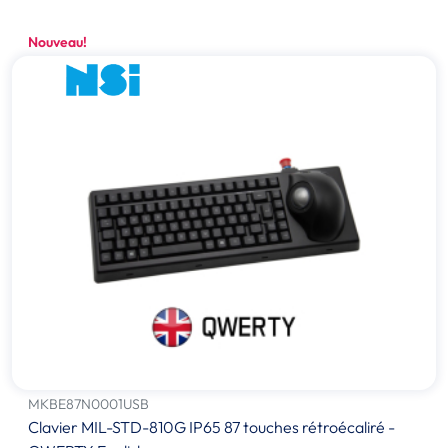
Nouveau!
MKBE87N0001USB
Clavier MIL-STD-810G IP65 87 touches rétroécaliré -