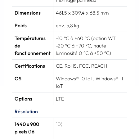
montage panneau
Dimensions
461,5 x 309,4 x 68,5 mm
Poids
env. 5,8 kg
Températures
-10 °C à +60 °C (option WT
de
-20 °C à +70 °C, haute
fonctionnement
luminosité 0 °C à +50 °C)
Certifications
CE, RoHS, FCC, REACH
OS
Windows® 10 IoT, Windows® 11
IoT
Options
LTE
Résolution
1440 x 900
10)
pixels (16