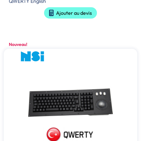
QWERTY English
Ajouter au devis
Nouveau!