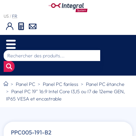
US
/
FR
Panel PC
Panel PC fanless
Panel PC étanche
Panel PC 19" 16:9 Intel Core I3,I5 ou I7 de 12eme GEN,
IP65 VESA et encastrable
PPC005-191-B2