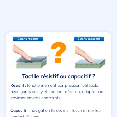
Tactile résistif ou capacitif ?
Résistif :
fonctionnement par pression, utilisable
avec gants ou stylet | bonne précision, adapté aux
environnements contraints
Capacitif :
navigation fluide, multitouch et meilleur
confort d’usage