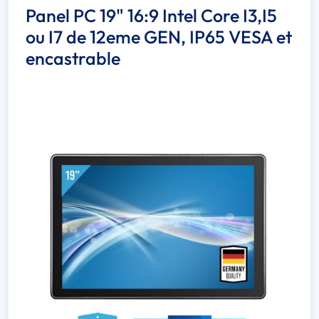
Panel PC 19" 16:9 Intel Core I3,I5
ou I7 de 12eme GEN, IP65 VESA et
encastrable