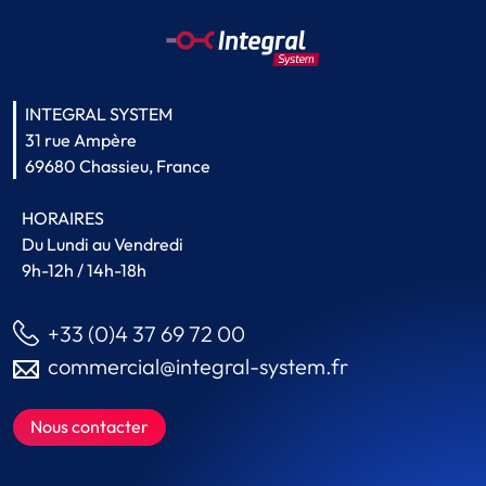
INTEGRAL SYSTEM
31 rue Ampère
69680 Chassieu, France
HORAIRES
Du Lundi au Vendredi
9h-12h / 14h-18h
+33 (0)4 37 69 72 00
commercial@integral-system.fr
Nous contacter