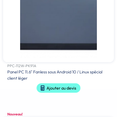
PPC-112W-PK91A
Panel PC 11.6" Fanless sous Android 10 / Linux spécial
client léger
Ajouter au devis
Nouveau!