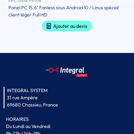
PPC-115W-PK91B
Panel PC 15.6" Fanless sous Android 10 / Linux spécial
client léger Full HD
Ajouter au devis
INTEGRAL SYSTEM
31 rue Ampère
69680 Chassieu, France
HORAIRES
Du Lundi au Vendredi
9h-12h / 14h-18h