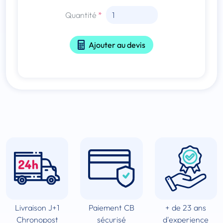
Quantité
Ajouter au devis
Livraison J+1
Paiement CB
+ de 23 ans
Chronopost
sécurisé
d'experience