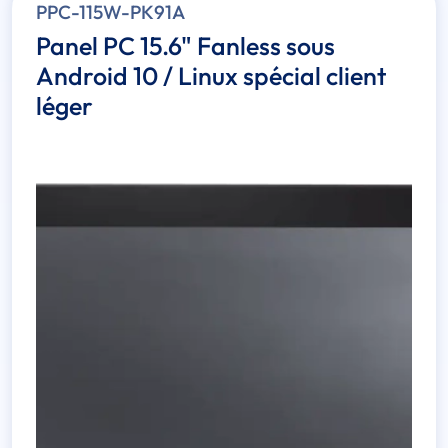
PPC-115W-PK91A
Panel PC 15.6" Fanless sous
Android 10 / Linux spécial client
léger