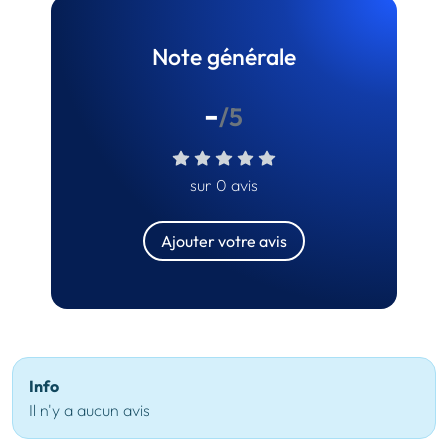
Note générale
-
/5
sur 0 avis
Ajouter votre avis
Info
Il n'y a aucun avis