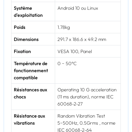
Système
Android 10 ou Linux
d'exploitation
Poids
1.78kg
Dimensions
291.7 x 186.6 x 49.2 mm
Fixation
VESA 100, Panel
Température de
0 ~ 50°C
fonctionnement
compatible
Résistances aux
Operating 10 G acceleration
chocs
(11 ms duration), norme IEC
60068-2-27
Résistance aux
Random Vibration Test
vibrations
5~500Hz, 0.5Grms , norme
IEC 60068-2-64