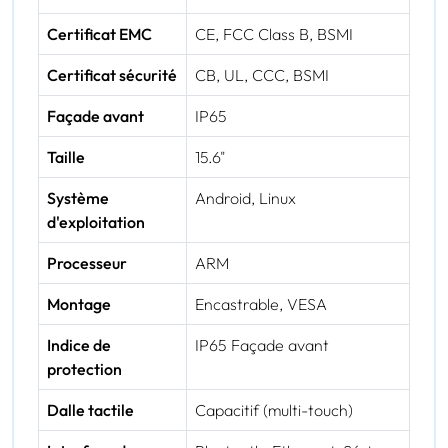
Certificat EMC
CE, FCC Class B, BSMI
Certificat sécurité
CB, UL, CCC, BSMI
Façade avant
IP65
Taille
15.6"
Système
Android, Linux
d'exploitation
Processeur
ARM
Montage
Encastrable, VESA
Indice de
IP65 Façade avant
protection
Dalle tactile
Capacitif (multi-touch)