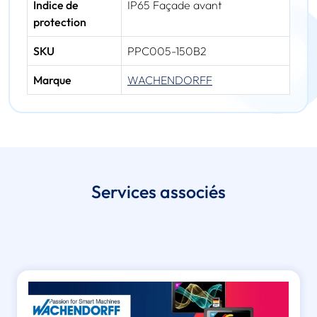
Indice de
IP65 Façade avant
protection
SKU
PPC005-150B2
Marque
WACHENDORFF
Services associés