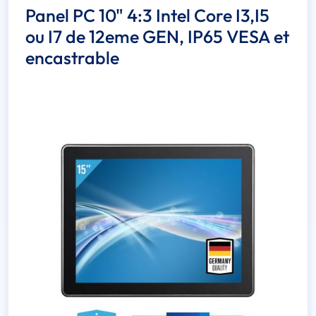
Panel PC 10" 4:3 Intel Core I3,I5
ou I7 de 12eme GEN, IP65 VESA et
encastrable