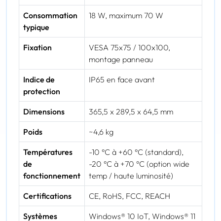
Consommation
18 W, maximum 70 W
typique
Fixation
VESA 75x75 / 100x100,
montage panneau
Indice de
IP65 en face avant
protection
Dimensions
365,5 x 289,5 x 64,5 mm
Poids
~4,6 kg
Températures
-10 °C à +60 °C (standard),
de
-20 °C à +70 °C (option wide
fonctionnement
temp / haute luminosité)
Certifications
CE, RoHS, FCC, REACH
Systèmes
Windows® 10 IoT, Windows® 11