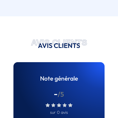
AVIS CLIENTS
AVIS CLIENTS
Note générale
-
/5
sur 0 avis