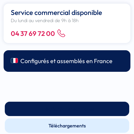
Service commercial disponible
Du lundi au vendredi de 9h à 18h
04 37 69 72 00
Configurés et assemblés en France
Spécifications techniques
Téléchargements