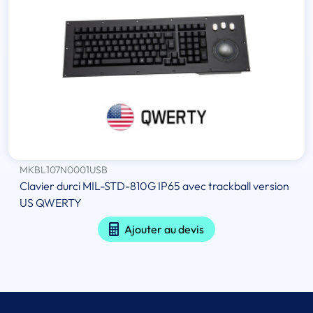
MKBL107N0001USB
Clavier durci MIL-STD-810G IP65 avec trackball version
US QWERTY
Ajouter au devis