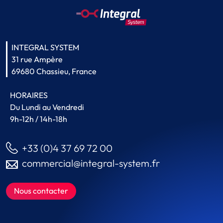
INTEGRAL SYSTEM
31 rue Ampère
69680 Chassieu, France
HORAIRES
Du Lundi au Vendredi
9h-12h / 14h-18h
+33 (0)4 37 69 72 00
commercial@integral-system.fr
Nous contacter