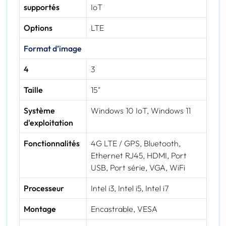
supportés
IoT
Options
LTE
Format d’image
4
3
Taille
15"
Système
Windows 10 IoT, Windows 11
d'exploitation
Fonctionnalités
4G LTE / GPS, Bluetooth,
Ethernet RJ45, HDMI, Port
USB, Port série, VGA, WiFi
Processeur
Intel i3, Intel i5, Intel i7
Montage
Encastrable, VESA