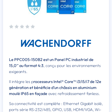
Le PPC005-150B2 est un Panel PC industriel de
15,0’’ au format 4:3
, conçu pour les environnements
exigeants.
Il intègre les p
rocesseurs Intel® Core™ i3/i5/i7 de 12e
génération et bénéficie d’un châssis en aluminium
moulé IP65 en façade
avec refroidissement fanless.
Sa connectivité est complète : Ethernet Gigabit isolé,
ports série RS-232/485, GPIO, USB, HDMI/VGA, Wi-