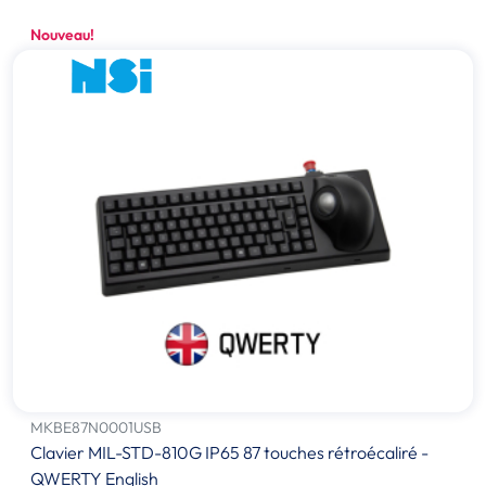
Nouveau!
MKBE87N0001USB
Clavier MIL-STD-810G IP65 87 touches rétroécaliré -
QWERTY English