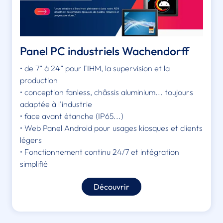
Panel PC industriels Wachendorff
• de 7” à 24” pour l'IHM, la supervision et la
production
• conception fanless, châssis aluminium... toujours
adaptée à l’industrie
• face avant étanche (IP65...)
• Web Panel Android pour usages kiosques et clients
légers
• Fonctionnement continu 24/7 et intégration
simplifié
Découvrir