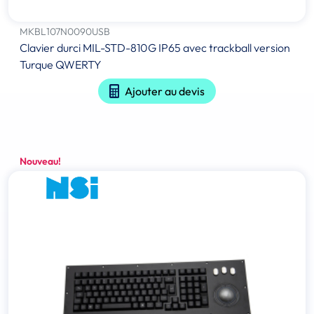
MKBL107N0090USB
Clavier durci MIL-STD-810G IP65 avec trackball version
Turque QWERTY
Ajouter au devis
Nouveau!