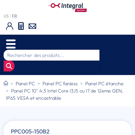
US
/
FR
Panel PC
Panel PC fanless
Panel PC étanche
Panel PC 10" 4:3 Intel Core I3,I5 ou I7 de 12eme GEN,
IP65 VESA et encastrable
PPC005-150B2