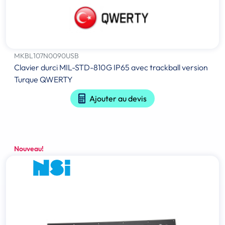
MKBL107N0090USB
Clavier durci MIL-STD-810G IP65 avec trackball version
Turque QWERTY
Ajouter au devis
Nouveau!