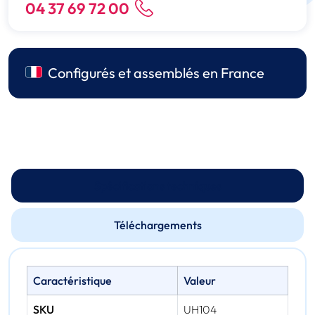
04 37 69 72 00
Configurés et assemblés en France
Spécifications techniques
Téléchargements
Caractéristique
Valeur
SKU
UH104