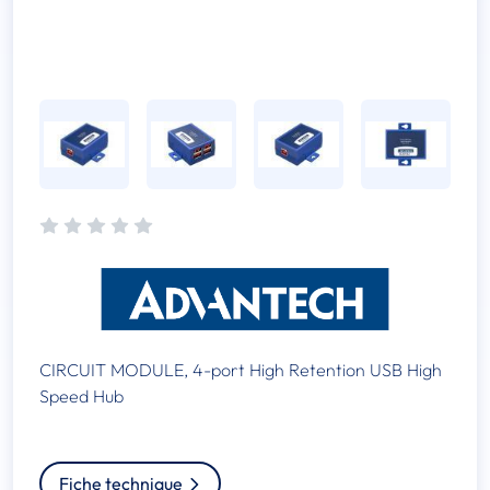
CIRCUIT MODULE, 4-port High Retention USB High
Speed Hub
Fiche technique