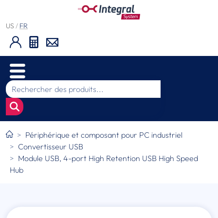
US
/
FR
Périphérique et composant pour PC industriel
Convertisseur USB
Module USB, 4-port High Retention USB High Speed
Hub