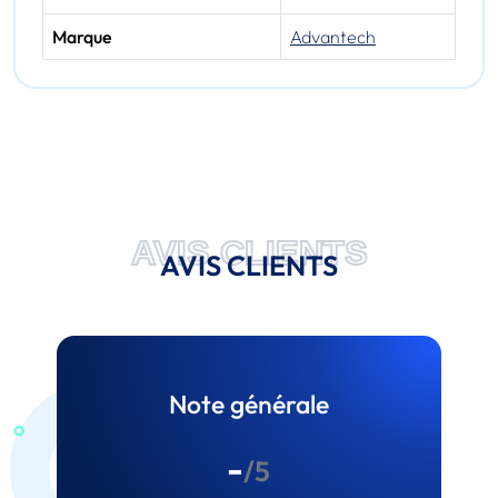
Marque
Advantech
AVIS CLIENTS
AVIS CLIENTS
Note générale
-
/5