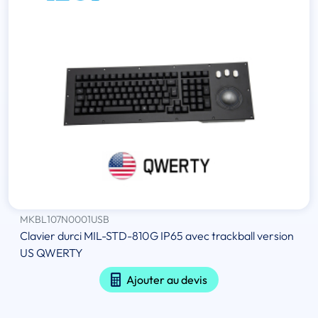
MKBL107N0001USB
Clavier durci MIL-STD-810G IP65 avec trackball version
US QWERTY
Ajouter au devis