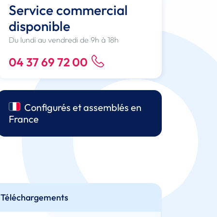
Service commercial
disponible
Du lundi au vendredi de 9h à 18h
04 37 69 72 00
Configurés et assemblés en
France
Téléchargements