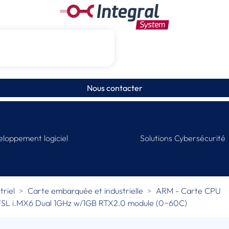
Nous contacter
loppement logiciel
Solutions Cybersécurité
riel
Carte embarquée et industrielle
ARM - Carte CPU
 FSL i.MX6 Dual 1GHz w/1GB RTX2.0 module (0~60C)