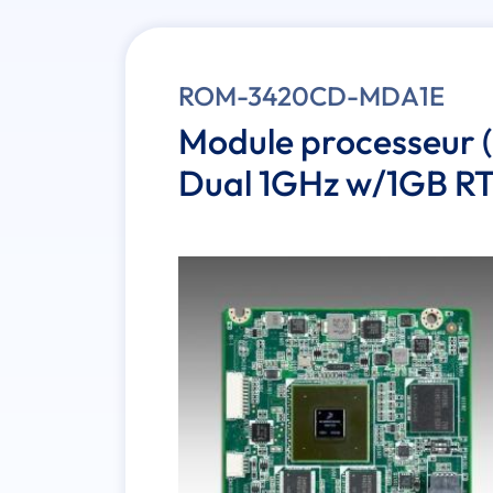
ROM-3420CD-MDA1E
Module processeur 
Dual 1GHz w/1GB R