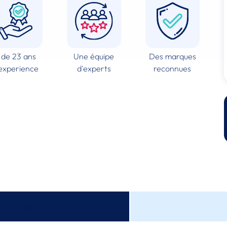
 de 23 ans
Une équipe
Des marques
experience
d'experts
reconnues
chniques