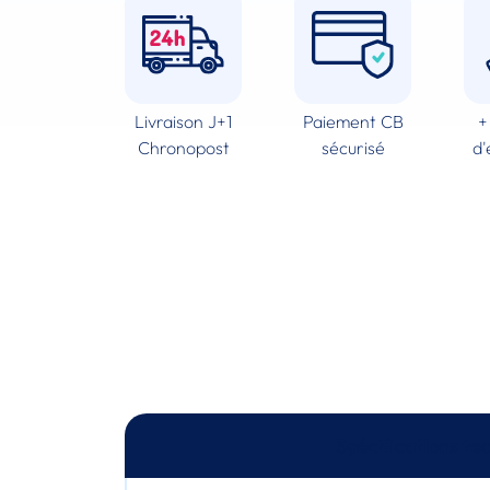
Livraison J+1
Paiement CB
+
Chronopost
sécurisé
d'
Spécifications te