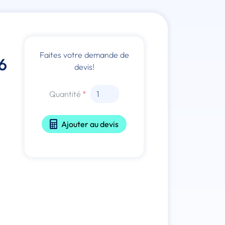
Faites votre demande de
6
devis!
Quantité
Ajouter au devis