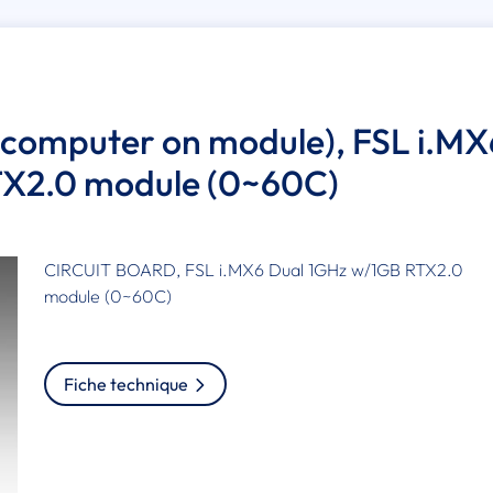
(computer on module), FSL i.MX
TX2.0 module (0~60C)
CIRCUIT BOARD, FSL i.MX6 Dual 1GHz w/1GB RTX2.0
module (0~60C)
Fiche technique