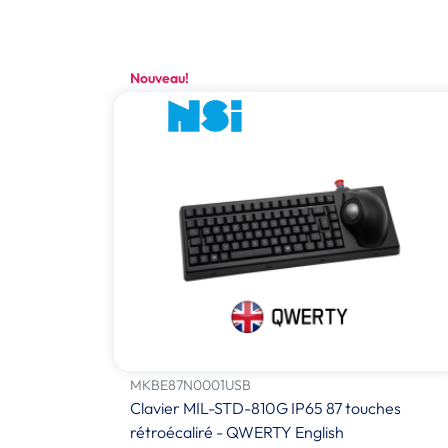
Nouveau!
MKBE87N0001USB
Clavier MIL-STD-810G IP65 87 touches
rétroécaliré - QWERTY English