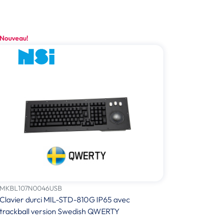
Nouveau!
MKBL107N0046USB
Clavier durci MIL-STD-810G IP65 avec
trackball version Swedish QWERTY