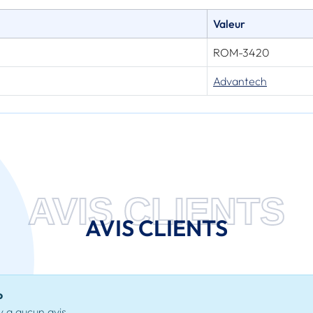
Valeur
ROM-3420
Advantech
AVIS CLIENTS
AVIS CLIENTS
o
'y a aucun avis