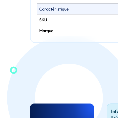
Caractéristique
SKU
Marque
Inf
Il n