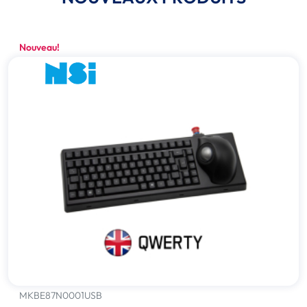
Nouveau!
MKBE87N0001USB