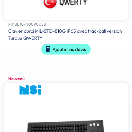
MKBL107N0090USB
Clavier durci MIL-STD-810G IP65 avec trackball version
Turque QWERTY
Ajouter au devis
Nouveau!