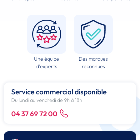
Une équipe
Des marques
d'experts
reconnues
Service commercial disponible
Du lundi au vendredi de 9h à 18h
04 37 69 72 00