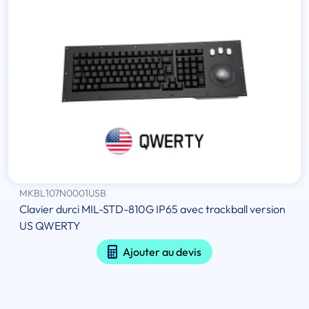
MKBL107N0001USB
Clavier durci MIL-STD-810G IP65 avec trackball version
US QWERTY
Ajouter au devis