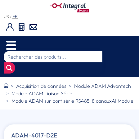
US
/
FR
Acquisition de données
Module ADAM Advantech
Module ADAM Liaison Série
Module ADAM sur port série RS485, 8 canauxAI Module
ADAM-4017-D2E