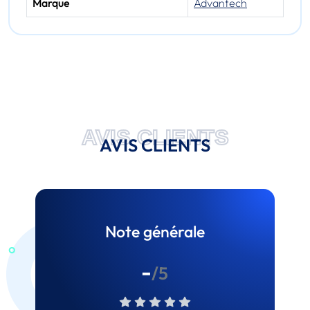
Marque
Advantech
AVIS CLIENTS
AVIS CLIENTS
Note générale
-
/5