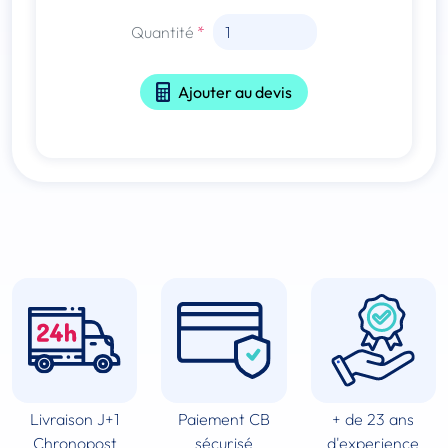
Quantité
Ajouter au devis
Livraison J+1
Paiement CB
+ de 23 ans
Chronopost
sécurisé
d'experience