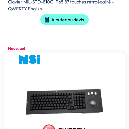
Clavier MIL-STD-810G IP65 87 touches rétroécaliré -
QWERTY English
Ajouter au devis
Nouveau!