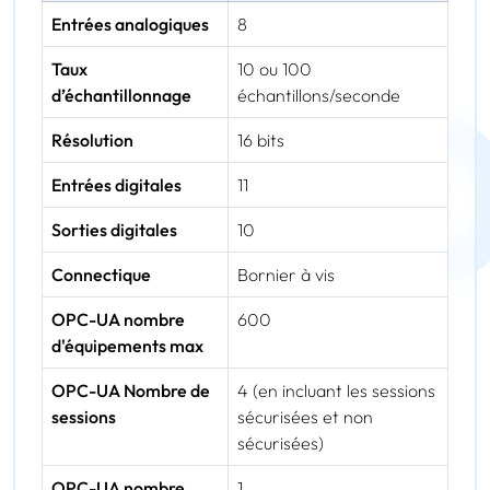
Entrées analogiques
8
Taux
10 ou 100
d’échantillonnage
échantillons/seconde
Résolution
16 bits
Entrées digitales
11
Sorties digitales
10
Connectique
Bornier à vis
OPC-UA nombre
600
d'équipements max
OPC-UA Nombre de
4 (en incluant les sessions
sessions
sécurisées et non
sécurisées)
OPC-UA nombre
1