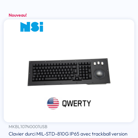
Nouveau!
MKBL107N0001USB
Clavier durci MIL-STD-810G IP65 avec trackball version