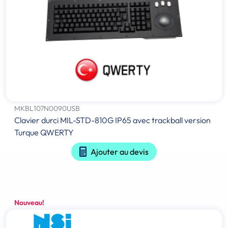
MKBL107N0090USB
Clavier durci MIL-STD-810G IP65 avec trackball version
Turque QWERTY
Ajouter au devis
Nouveau!