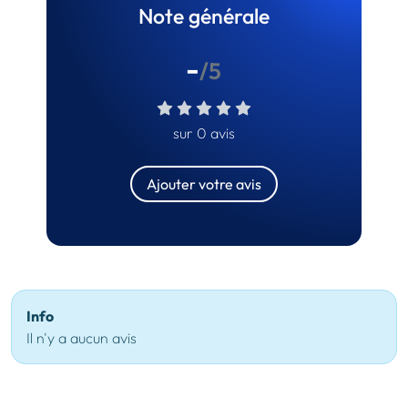
Note générale
-
/5
sur 0 avis
Ajouter votre avis
Info
Il n'y a aucun avis