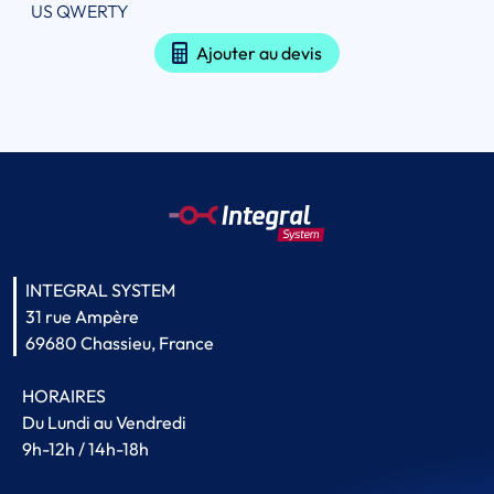
US QWERTY
Ajouter au devis
INTEGRAL SYSTEM
31 rue Ampère
69680 Chassieu, France
HORAIRES
Du Lundi au Vendredi
9h-12h / 14h-18h