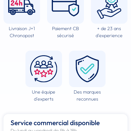
Livraison J+1
Paiement CB
+ de 23 ans
Chronopost
sécurisé
d'experience
Une équipe
Des marques
d'experts
reconnues
Service commercial disponible
Du lundi au vendredi de 9h à 18h