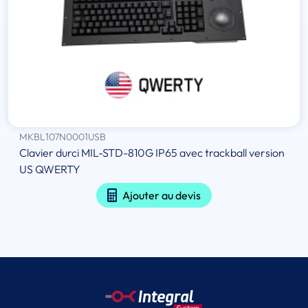
MKBL107N0001USB
Clavier durci MIL-STD-810G IP65 avec trackball version
US QWERTY
Ajouter au devis