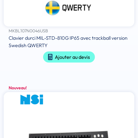
MKBL107N0046USB
Clavier durci MIL-STD-810G IP65 avec trackball version
Swedish QWERTY
Ajouter au devis
Nouveau!