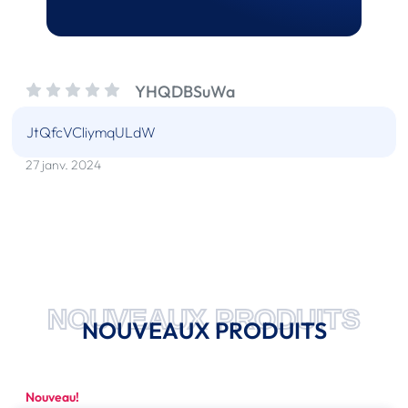
YHQDBSuWa
JtQfcVCliymqULdW
27 janv. 2024
NOUVEAUX PRODUITS
NOUVEAUX PRODUITS
Nouveau!