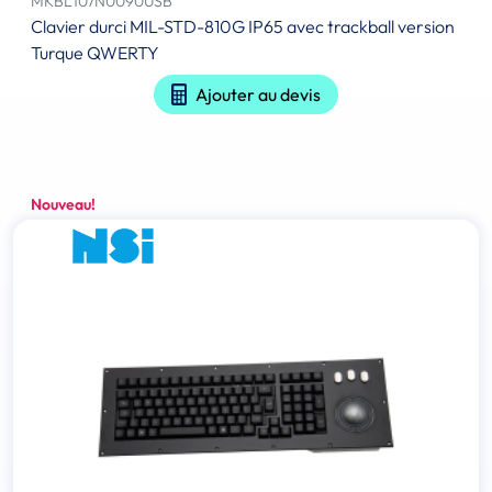
MKBL107N0090USB
Clavier durci MIL-STD-810G IP65 avec trackball version
Turque QWERTY
Ajouter au devis
Nouveau!