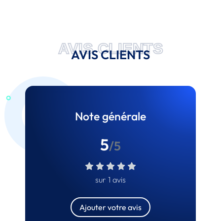
AVIS CLIENTS
AVIS CLIENTS
Note générale
5
/5
sur 1 avis
Ajouter votre avis