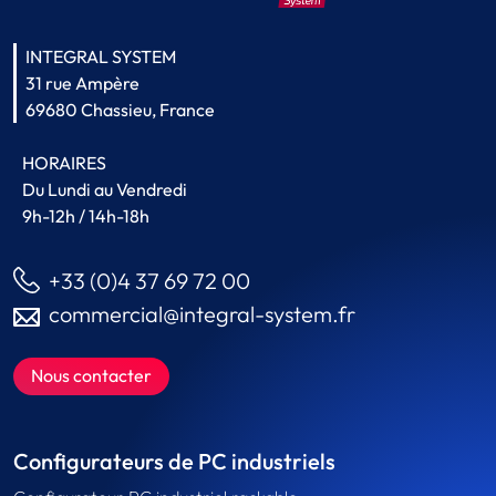
INTEGRAL SYSTEM
31 rue Ampère
69680 Chassieu, France
HORAIRES
Du Lundi au Vendredi
9h-12h / 14h-18h
+33 (0)4 37 69 72 00
commercial@integral-system.fr
Nous contacter
Configurateurs de PC industriels