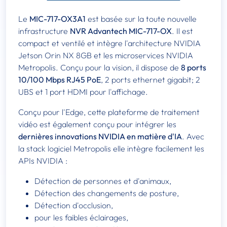
Le
MIC-717-OX3A1
est basée sur la toute nouvelle
infrastructure
NVR Advantech MIC-717-OX
. Il est
compact et ventilé et intègre l'architecture NVIDIA
Jetson Orin NX 8GB et les microservices NVIDIA
Metropolis. Conçu pour la vision, il dispose de
8 ports
10/100 Mbps RJ45 PoE
, 2 ports ethernet gigabit; 2
UBS et 1 port HDMI pour l'affichage.
Conçu pour l'Edge, cette plateforme de traitement
vidéo est également conçu pour intégrer les
dernières innovations NVIDIA en matière d'IA
. Avec
la stack logiciel Metropolis elle intègre facilement les
APIs NVIDIA :
Détection de personnes et d'animaux,
Détection des changements de posture,
Détection d'occlusion,
pour les faibles éclairages,