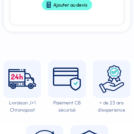
Ajouter au devis
Livraison J+1
Paiement CB
+ de 23 ans
Chronopost
sécurisé
d'experience