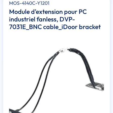
MOS-4140C-Y1201
Module d'extension pour PC
industriel fanless, DVP-
7031E_BNC cable_iDoor bracket