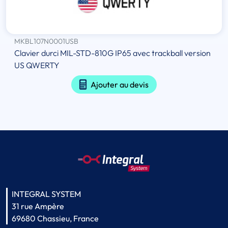
MKBL107N0001USB
Clavier durci MIL-STD-810G IP65 avec trackball version
US QWERTY
Ajouter au devis
INTEGRAL SYSTEM
31 rue Ampère
69680 Chassieu, France