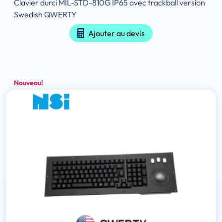
Clavier durci MIL-STD-810G IP65 avec trackball version
Swedish QWERTY
Ajouter au devis
Nouveau!