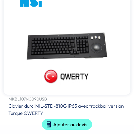
MKBL107N0090USB
Clavier durci MIL-STD-810G IP65 avec trackball version
Turque QWERTY
Ajouter au devis