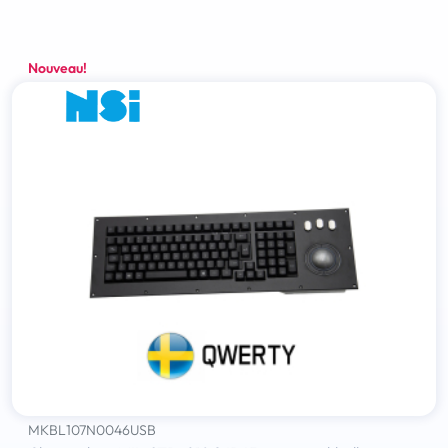
Nouveau!
MKBL107N0046USB