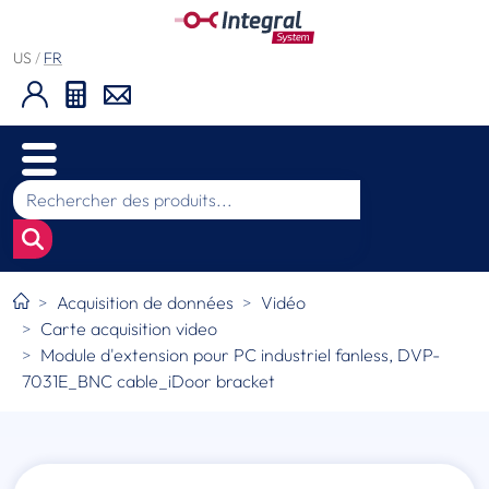
US
/
FR
Acquisition de données
Vidéo
Carte acquisition video
Module d'extension pour PC industriel fanless, DVP-
7031E_BNC cable_iDoor bracket