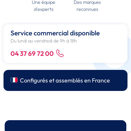
Une équipe
Des marques
d'experts
reconnues
Service commercial disponible
Du lundi au vendredi de 9h à 18h
04 37 69 72 00
Configurés et assemblés en France
Spécifications techniques