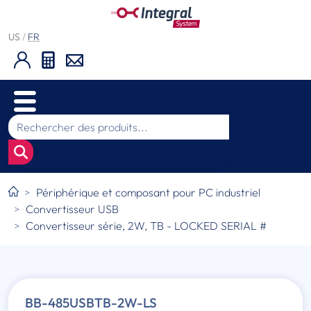
US
/
FR
Périphérique et composant pour PC industriel
Convertisseur USB
Convertisseur série, 2W, TB - LOCKED SERIAL #
BB-485USBTB-2W-LS