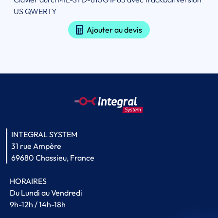
US QWERTY
Ajouter au devis
INTEGRAL SYSTEM
31 rue Ampère
69680 Chassieu, France
HORAIRES
Du Lundi au Vendredi
9h-12h / 14h-18h