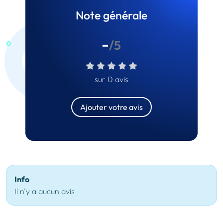
Note générale
-
/5
sur 0 avis
Ajouter votre avis
Info
Il n'y a aucun avis