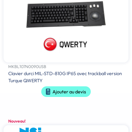
MKBL107N0090USB
Clavier durci MIL-STD-810G IP65 avec trackball version
Turque QWERTY
Ajouter au devis
Nouveau!