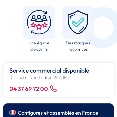
Une équipe
Des marques
d'experts
reconnues
Service commercial disponible
Du lundi au vendredi de 9h à 18h
04 37 69 72 00
Configurés et assemblés en France