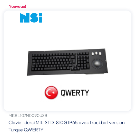
Nouveau!
MKBL107N0090USB
Clavier durci MIL-STD-810G IP65 avec trackball version
Turque QWERTY