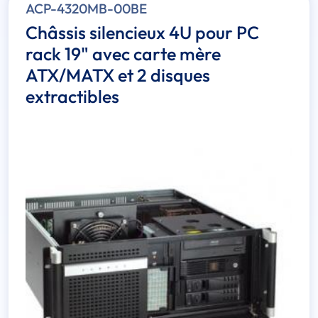
ACP-4320MB-00BE
Châssis silencieux 4U pour PC
rack 19" avec carte mère
ATX/MATX et 2 disques
extractibles