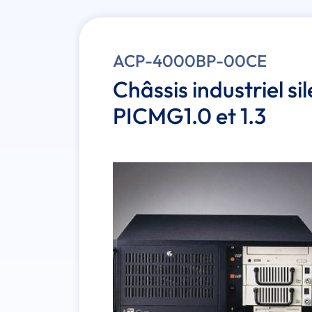
ACP-4000BP-00CE
Châssis industriel s
PICMG1.0 et 1.3