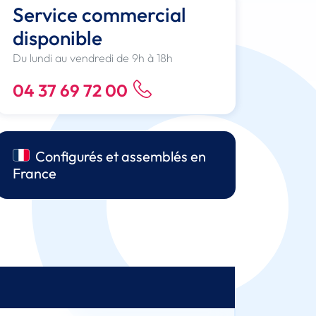
Service commercial
disponible
Du lundi au vendredi de 9h à 18h
04 37 69 72 00
Configurés et assemblés en
France