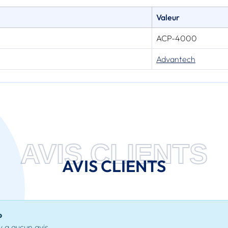
Valeur
ACP-4000
Advantech
AVIS CLIENTS
AVIS CLIENTS
o
'y a aucun avis