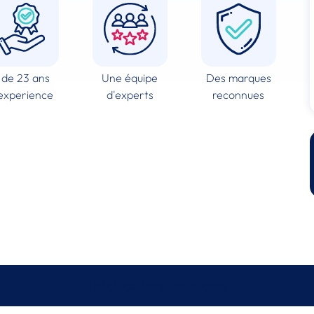
 de 23 ans
Une équipe
Des marques
experience
d'experts
reconnues
Spécifications techniques