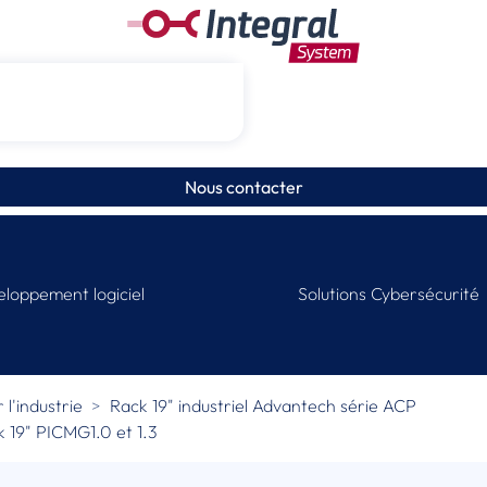
Nous contacter
loppement logiciel
Solutions Cybersécurité
 l'industrie
Rack 19" industriel Advantech série ACP
k 19" PICMG1.0 et 1.3