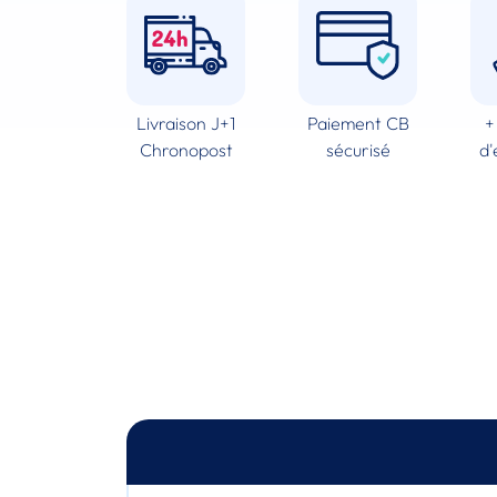
Livraison J+1
Paiement CB
+
Chronopost
sécurisé
d'