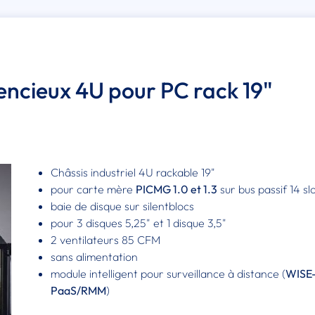
ilencieux 4U pour PC rack 19"
Châssis industriel 4U rackable 19"
pour carte mère
PICMG 1.0 et 1.3
sur bus passif 14 sl
baie de disque sur silentblocs
pour 3 disques 5,25" et 1 disque 3,5"
2 ventilateurs 85 CFM
sans alimentation
module intelligent pour surveillance à distance (
WISE
PaaS/RMM
)