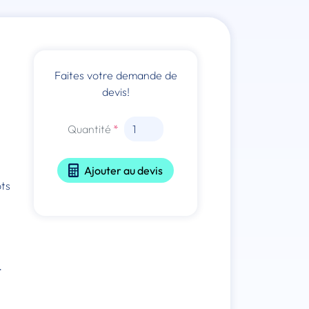
Faites votre demande de
devis!
Quantité
Ajouter au devis
ots
-