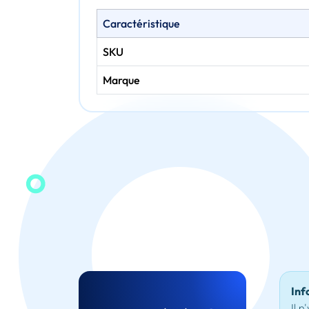
Caractéristique
SKU
Marque
Inf
Il n