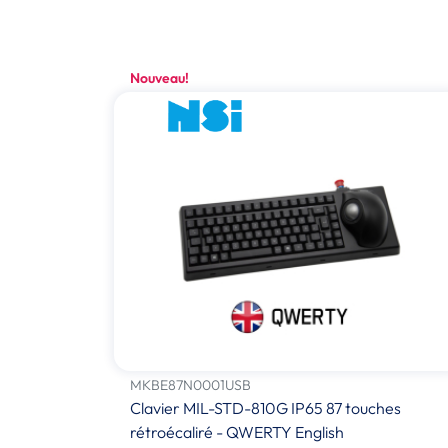
Nouveau!
MKBE87N0001USB
Clavier MIL-STD-810G IP65 87 touches
rétroécaliré - QWERTY English