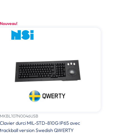
Nouveau!
MKBL107N0046USB
Clavier durci MIL-STD-810G IP65 avec
trackball version Swedish QWERTY