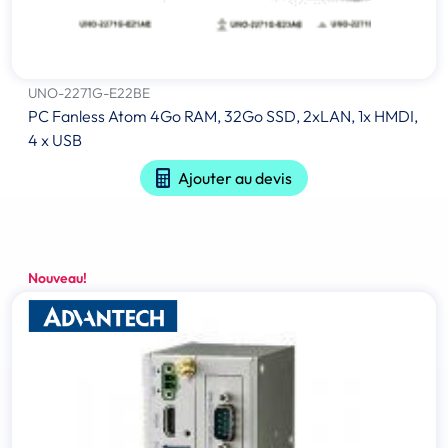
UNO-2271G-E22BE
PC Fanless Atom 4Go RAM, 32Go SSD, 2xLAN, 1x HMDI,
4 x USB
Ajouter au devis
Nouveau!