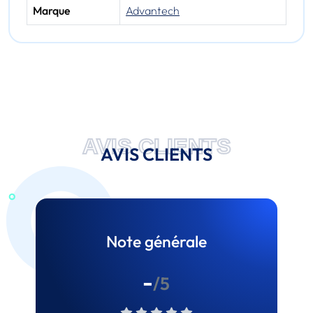
Marque
Advantech
AVIS CLIENTS
AVIS CLIENTS
Note générale
-
/5