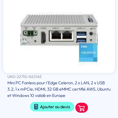
UNO-2271G-N221AE
Mini PC Fanless pour l'Edge Celeron, 2 x LAN, 2 x USB
3.2, 1 x mPCIe, HDMI, 32 GB eMMC certifié AWS, Ubuntu
et Windows 10 validé en Europe
Ajouter au devis