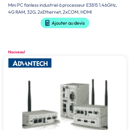
Mini PC fanless industriel à processeur E3815 1.46GHz,
4G RAM, 32G, 2xEthernet, 2xCOM, HDMI
Ajouter au devis
Nouveau!