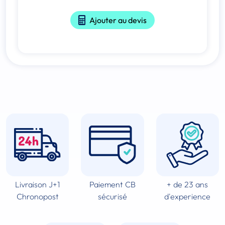
Ajouter au devis
Livraison J+1
Paiement CB
+ de 23 ans
Chronopost
sécurisé
d'experience