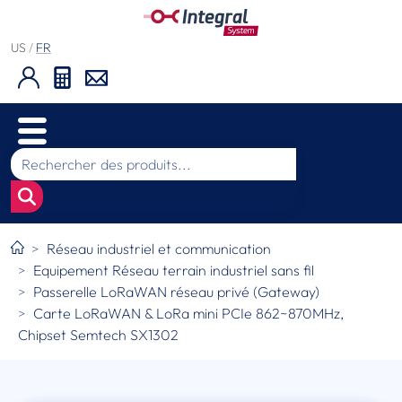
US
/
FR
Réseau industriel et communication
Equipement Réseau terrain industriel sans fil
Passerelle LoRaWAN réseau privé (Gateway)
Carte LoRaWAN & LoRa mini PCIe 862~870MHz,
Chipset Semtech SX1302