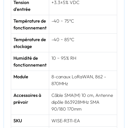
Tension
+3.3±5% VDC
d'entrée
Température de
-40 ~ 75°C
fonctionnement
Température de
-40 ~ 85°C
stockage
Humidité de
10 ~ 95% RH
fonctionnement
Module
8-canaux LoRaWAN, 862 -
870MHz
Accessoires à
Câble SMA(M) 10 cm, Antenne
prévoir
dipôle 863928MHz SMA
90/180 170mm
SKU
WISE-R311-EA