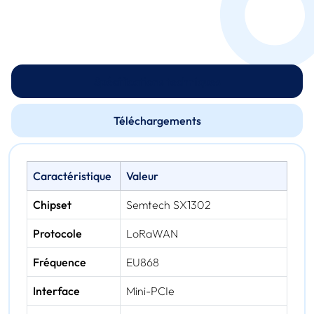
Spécifications techniques
Téléchargements
Caractéristique
Valeur
Chipset
Semtech SX1302
Protocole
LoRaWAN
Fréquence
EU868
Interface
Mini-PCIe