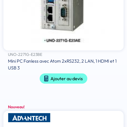
UNO-2271G-E23BE
Mini PC Fanless avec Atom 2xRS232, 2 LAN, 1 HDMI et 1
USB 3
Ajouter au devis
Nouveau!