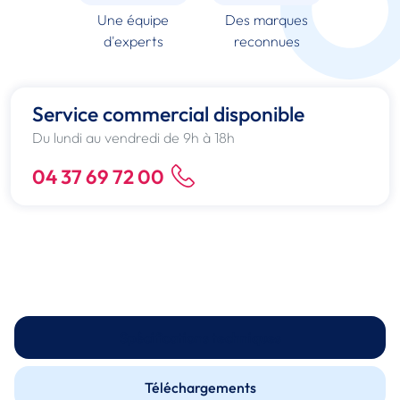
Une équipe
Des marques
d'experts
reconnues
Service commercial disponible
Du lundi au vendredi de 9h à 18h
04 37 69 72 00
Spécifications techniques
Téléchargements