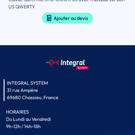
US QWERTY
Ajouter au devis
INTEGRAL SYSTEM
31 rue Ampère
69680 Chassieu, France
HORAIRES
Du Lundi au Vendredi
9h-12h / 14h-18h