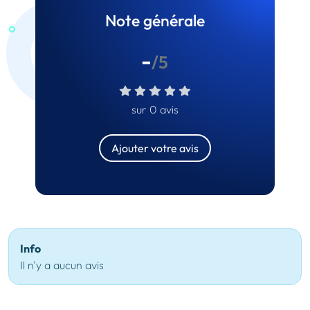
Note générale
-
/5
sur 0 avis
Ajouter votre avis
Info
Il n'y a aucun avis