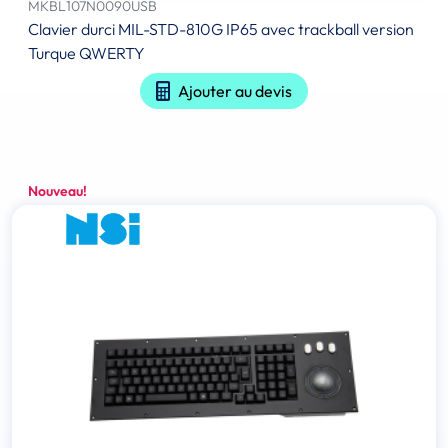
MKBL107N0090USB
Clavier durci MIL-STD-810G IP65 avec trackball version
Turque QWERTY
Ajouter au devis
Nouveau!