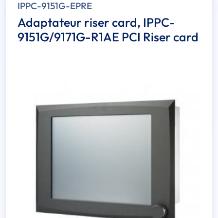
IPPC-9151G-EPRE
Adaptateur riser card, IPPC-
9151G/9171G-R1AE PCI Riser card