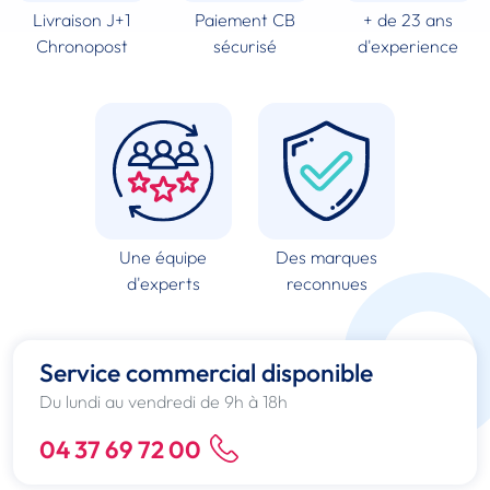
Livraison J+1
Paiement CB
+ de 23 ans
Chronopost
sécurisé
d'experience
Une équipe
Des marques
d'experts
reconnues
Service commercial disponible
Du lundi au vendredi de 9h à 18h
04 37 69 72 00