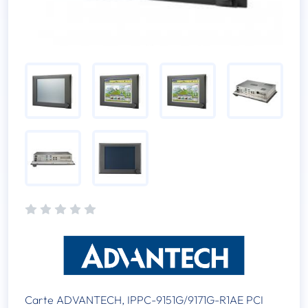
Carte ADVANTECH, IPPC-9151G/9171G-R1AE PCI