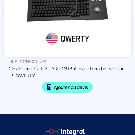
MKBL107N0001USB
Clavier durci MIL-STD-810G IP65 avec trackball version
US QWERTY
Ajouter au devis