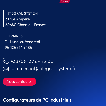
INTEGRAL SYSTEM
31 rue Ampère
69680 Chassieu, France
HORAIRES
Du Lundi au Vendredi
9h-12h / 14h-18h
+33 (0)4 37 69 72 00
commercial@integral-system.fr
Nous contacter
Configurateurs de PC industriels