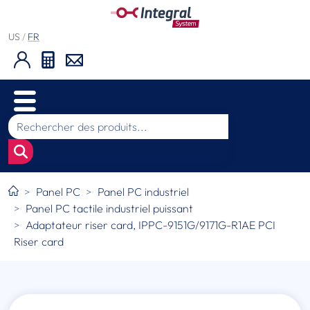
US
/
FR
Panel PC
Panel PC industriel
Panel PC tactile industriel puissant
Adaptateur riser card, IPPC-9151G/9171G-R1AE PCI
Riser card