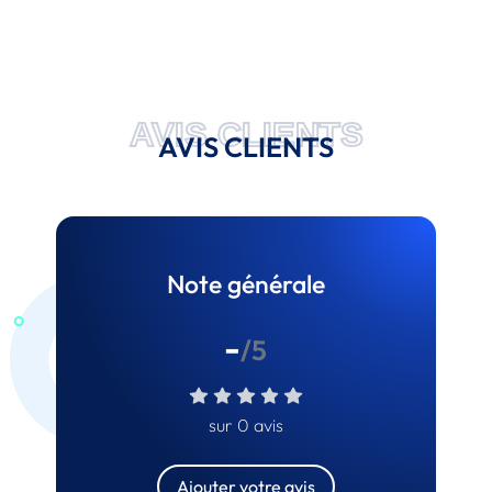
AVIS CLIENTS
AVIS CLIENTS
Note générale
-
/5
sur 0 avis
Ajouter votre avis