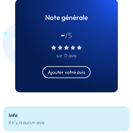
Note générale
-
/5
sur 0 avis
Ajouter votre avis
Info
Il n'y a aucun avis