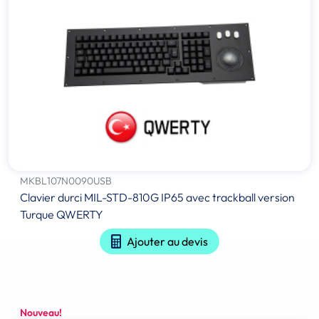
MKBL107N0090USB
Clavier durci MIL-STD-810G IP65 avec trackball version
Turque QWERTY
Ajouter au devis
Nouveau!