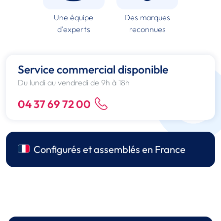
Une équipe
Des marques
d'experts
reconnues
Service commercial disponible
Du lundi au vendredi de 9h à 18h
04 37 69 72 00
Configurés et assemblés en France