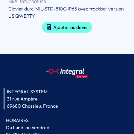
MKBL107N0001USB
Clavier durci MIL-STD-810G IP65 avec trackball version
US QWERTY
Ajouter au devis
INTEGRAL SYSTEM
31 rue Ampère
69680 Chassieu, France
HORAIRES
Du Lundi au Vendredi