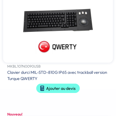
MKBL107N0090USB
Clavier durci MIL-STD-810G IP65 avec trackball version
Turque QWERTY
Ajouter au devis
Nouveau!