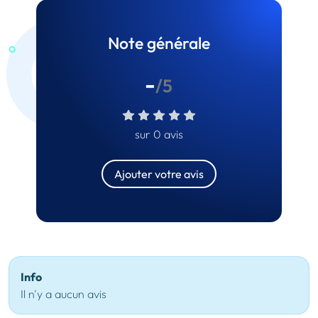
Note générale
-
/5
sur 0 avis
Ajouter votre avis
Info
Il n'y a aucun avis