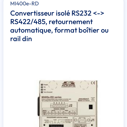
MI400e-RD
Convertisseur isolé RS232 <->
RS422/485, retournement
automatique, format boîtier ou
rail din