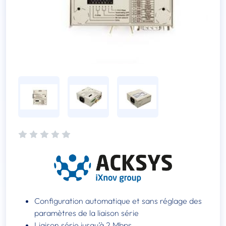
Configuration automatique et sans réglage des
paramètres de la liaison série
Liaison série jusqu’à 2 Mbps