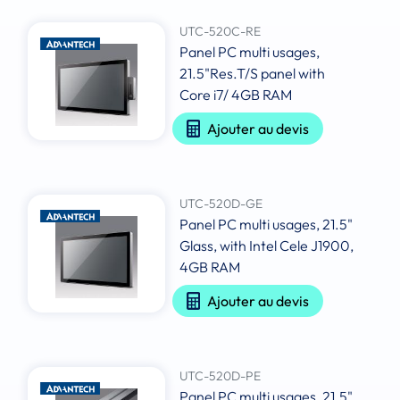
UTC-520C-RE
Panel PC multi usages,
21.5"Res.T/S panel with
Core i7/ 4GB RAM
Ajouter au devis
UTC-520D-GE
Panel PC multi usages, 21.5"
Glass, with Intel Cele J1900,
4GB RAM
Ajouter au devis
UTC-520D-PE
Panel PC multi usages, 21.5"