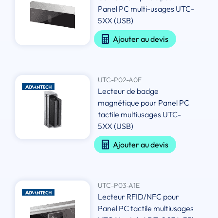
Panel PC multi-usages UTC-
5XX (USB)
Ajouter au devis
UTC-P02-A0E
Lecteur de badge
magnétique pour Panel PC
tactile multiusages UTC-
5XX (USB)
Ajouter au devis
UTC-P03-A1E
Lecteur RFID/NFC pour
Panel PC tactile multiusages