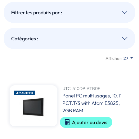
Filtrer les produits par :
Catégories :
Afficher:
27
UTC-510DP-ATB0E
Panel PC multi usages, 10.1"
PCT.T/S with Atom E3825,
2GB RAM
Ajouter au devis