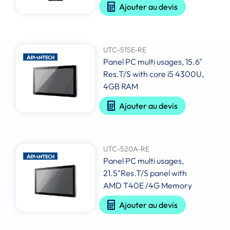
Ajouter au devis
UTC-515E-RE
Panel PC multi usages, 15.6"
Res.T/S with core i5 4300U,
4GB RAM
Ajouter au devis
UTC-520A-RE
Panel PC multi usages,
21.5"Res.T/S panel with
AMD T40E /4G Memory
Ajouter au devis