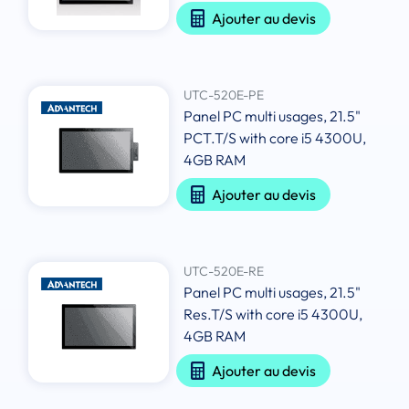
Ajouter au devis
UTC-520E-PE
Panel PC multi usages, 21.5"
PCT.T/S with core i5 4300U,
4GB RAM
Ajouter au devis
UTC-520E-RE
Panel PC multi usages, 21.5"
Res.T/S with core i5 4300U,
4GB RAM
Ajouter au devis