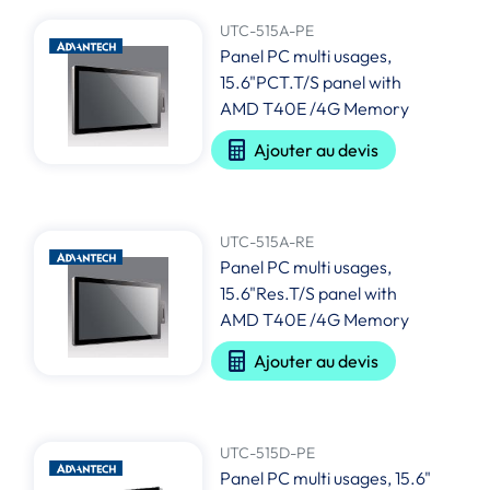
UTC-515A-PE
Panel PC multi usages,
15.6"PCT.T/S panel with
AMD T40E /4G Memory
Ajouter au devis
UTC-515A-RE
Panel PC multi usages,
15.6"Res.T/S panel with
AMD T40E /4G Memory
Ajouter au devis
UTC-515D-PE
Panel PC multi usages, 15.6"