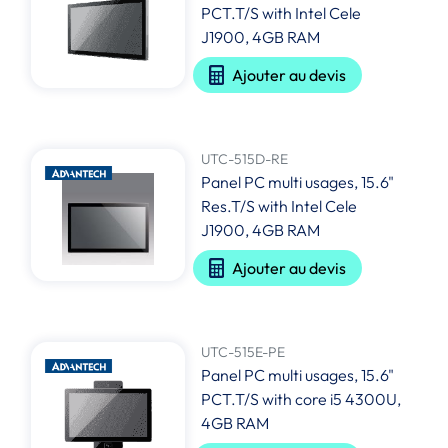
PCT.T/S with Intel Cele
J1900, 4GB RAM
Ajouter au devis
UTC-515D-RE
Panel PC multi usages, 15.6"
Res.T/S with Intel Cele
J1900, 4GB RAM
Ajouter au devis
UTC-515E-PE
Panel PC multi usages, 15.6"
PCT.T/S with core i5 4300U,
4GB RAM