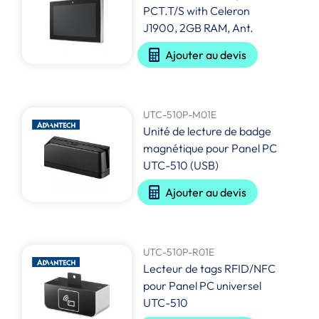
PCT.T/S with Celeron
J1900, 2GB RAM, Ant.
Ajouter au devis
UTC-510P-M01E
Unité de lecture de badge
magnétique pour Panel PC
UTC-510 (USB)
Ajouter au devis
UTC-510P-R01E
Lecteur de tags RFID/NFC
pour Panel PC universel
UTC-510