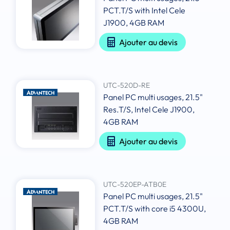
PCT.T/S with Intel Cele
J1900, 4GB RAM
Ajouter au devis
UTC-520D-RE
Panel PC multi usages, 21.5"
Res.T/S, Intel Cele J1900,
4GB RAM
Ajouter au devis
UTC-520EP-ATB0E
Panel PC multi usages, 21.5"
PCT.T/S with core i5 4300U,
4GB RAM