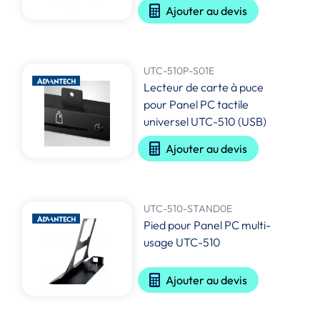
Ajouter au devis
UTC-510P-S01E
Lecteur de carte à puce
pour Panel PC tactile
universel UTC-510 (USB)
Ajouter au devis
UTC-510-STAND0E
Pied pour Panel PC multi-
usage UTC-510
Ajouter au devis