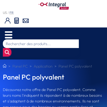
US
/
FR
Panel PC
Application
Panel PC polyvalent
Panel PC polyvalent
Découvrez notre offre de Panel PC polyvalent. Comme
leurs noms l'indiquent ils répondent à de nombreux besoins
et s'adaptent à de nombreux environnements. Ils ne sont
pas conçus pour des besoins ou usages particuliers et