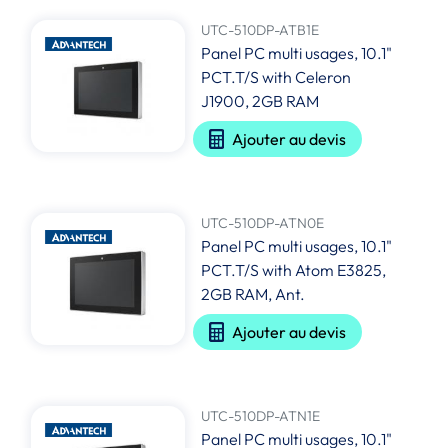
UTC-510DP-ATB1E
Panel PC multi usages, 10.1"
PCT.T/S with Celeron
J1900, 2GB RAM
Ajouter au devis
UTC-510DP-ATN0E
Panel PC multi usages, 10.1"
PCT.T/S with Atom E3825,
2GB RAM, Ant.
Ajouter au devis
UTC-510DP-ATN1E
Panel PC multi usages, 10.1"