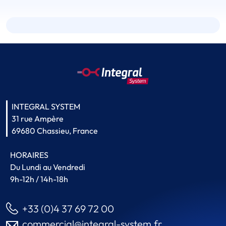
INTEGRAL SYSTEM
31 rue Ampère
69680 Chassieu, France
HORAIRES
Du Lundi au Vendredi
9h-12h / 14h-18h
+33 (0)4 37 69 72 00
commercial@integral-system.fr