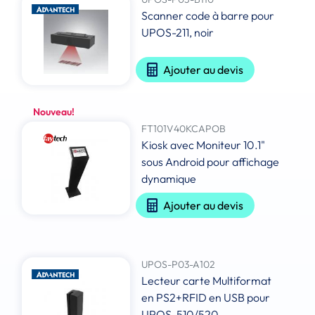
Scanner code à barre pour
UPOS-211, noir
Ajouter au devis
Nouveau!
FT101V40KCAPOB
Kiosk avec Moniteur 10.1"
sous Android pour affichage
dynamique
Ajouter au devis
UPOS-P03-A102
Lecteur carte Multiformat
en PS2+RFID en USB pour
UPOS-510/520