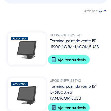
Afficher:
27
UPOS-211DP-BST40
Terminal point de vente 15"
J1900,4G RAM,4COM,5USB
Ajouter au devis
UPOS-211FP-BST40
Terminal point de vente 15"
i3-6100U,4G
RAM,4COM,5USB
Ajouter au devis