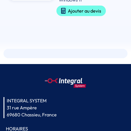
Ajouter au devis
INTEGRAL SYSTEM
31 rue Ampère
69680 Chassieu, France
HORAIRES