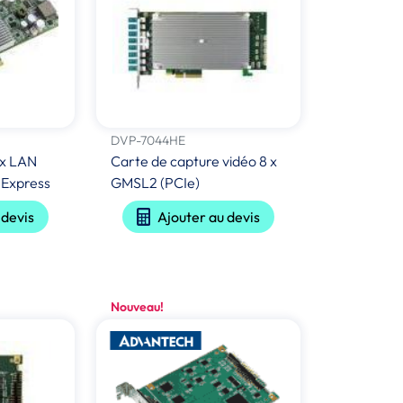
DVP-7044HE
 x LAN
Carte de capture vidéo 8 x
 Express
GMSL2 (PCIe)
 devis
Ajouter au devis
Nouveau!