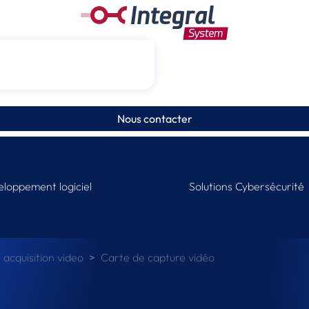
Nous contacter
loppement logiciel
Solutions Cybersécurité
 acquisition video
Carte de capture vidéo