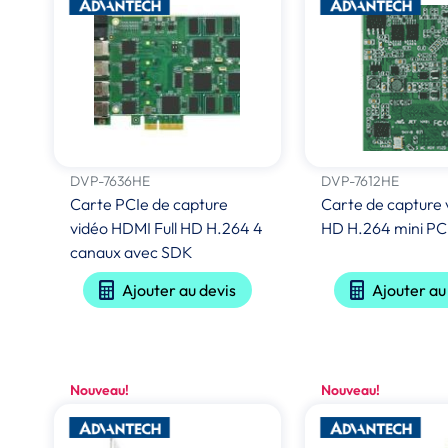
DVP-7636HE
DVP-7612HE
Carte PCIe de capture
Carte de capture v
vidéo HDMI Full HD H.264 4
HD H.264 mini PC
canaux avec SDK
Ajouter au devis
Ajouter au
Nouveau!
Nouveau!