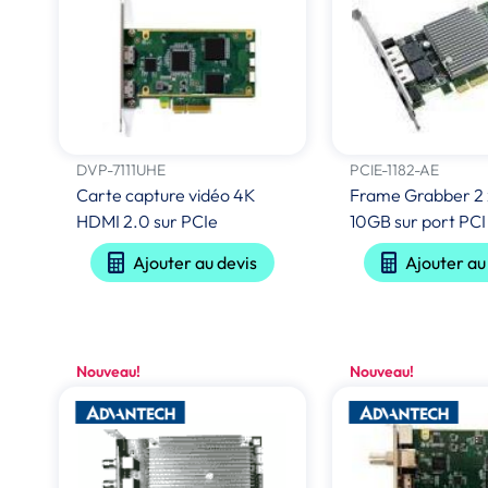
DVP-7111UHE
PCIE-1182-AE
Carte capture vidéo 4K
Frame Grabber 2
HDMI 2.0 sur PCIe
10GB sur port PCI
Ajouter au devis
Ajouter au
Nouveau!
Nouveau!