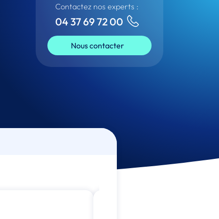
Contactez nos experts :
04 37 69 72 00
Nous contacter
Nouveau!