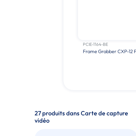
PCIE-1164-BE
Frame Grabber CXP-12 P
27 produits dans Carte de capture
vidéo