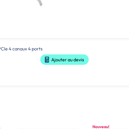
CIe 4 canaux 4 ports
Ajouter au devis
Nouveau!