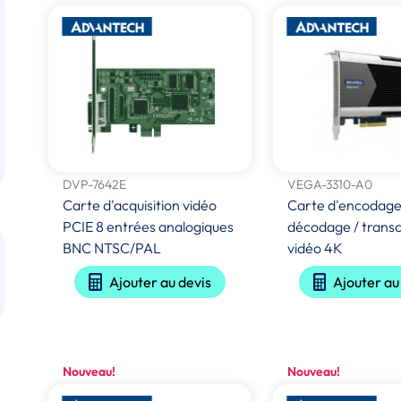
DVP-7642E
VEGA-3310-A0
Carte d'acquisition vidéo
Carte d'encodage
PCIE 8 entrées analogiques
décodage / trans
BNC NTSC/PAL
vidéo 4K
Ajouter au devis
Ajouter au
Nouveau!
Nouveau!