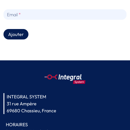
Email
Ajouter
INTEGRAL SYSTEM
31 rue Ampère
69680 Chassieu, France
HORAIRES