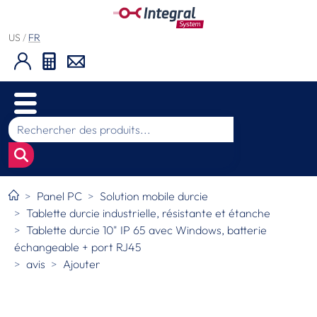
US
/
FR
Panel PC
Solution mobile durcie
Tablette durcie industrielle, résistante et étanche
Tablette durcie 10" IP 65 avec Windows, batterie
échangeable + port RJ45
avis
Ajouter