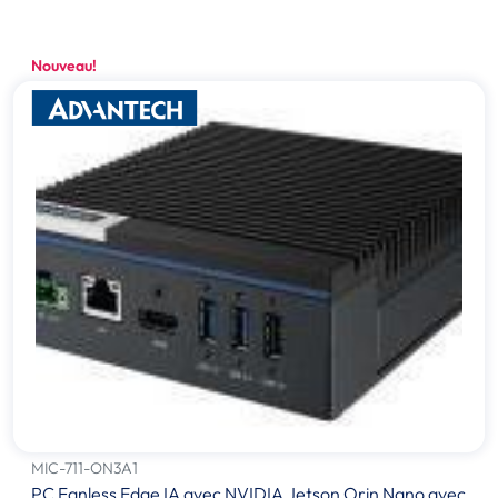
Nouveau!
MIC-711-ON3A1
PC Fanless Edge IA avec NVIDIA Jetson Orin Nano avec