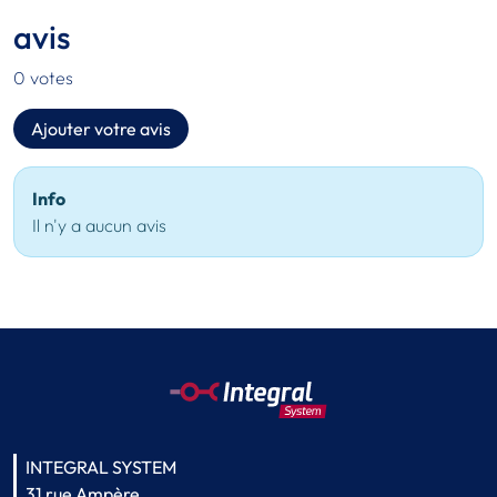
avis
0 votes
Ajouter votre avis
Info
Il n'y a aucun avis
INTEGRAL SYSTEM
31 rue Ampère