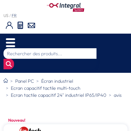
US
/
FR
Panel PC
Écran industriel
Ecran capacitif tactile multi-touch
Ecran tactile capacitif 24" industriel IP65/IP40
avis
Nouveau!