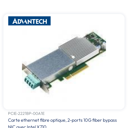
PCIE-2221BP-00A1E
Carte ethernet fibre optique, 2-ports 10G fiber bypass
NIC avec Intel X710