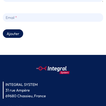
Email
Ajouter
INTEGRAL SYSTEM
31 rue Ampère
69680 Chassieu, France