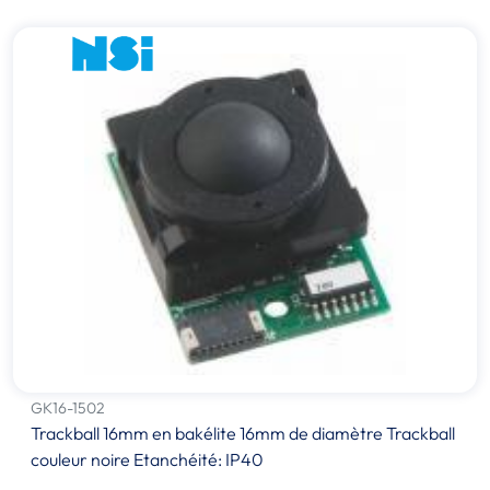
GK16-1502
Trackball 16mm en bakélite 16mm de diamètre Trackball
couleur noire Etanchéité: IP40