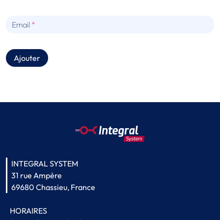
Email
Ajouter
INTEGRAL SYSTEM
31 rue Ampère
69680 Chassieu, France
HORAIRES