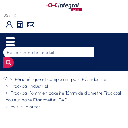
US
/
FR
Périphérique et composant pour PC industriel
Trackball industriel
Trackball 16mm en bakélite 16mm de diamètre Trackball
couleur noire Etanchéité: IP40
avis
Ajouter