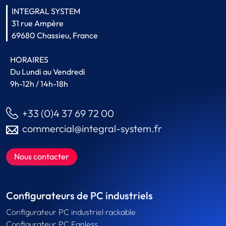
INTEGRAL SYSTEM
31 rue Ampère
69680 Chassieu, France
HORAIRES
Du Lundi au Vendredi
9h-12h / 14h-18h
+33 (0)4 37 69 72 00
commercial@integral-system.fr
Nous contacter
Configurateurs de PC industriels
Configurateur PC industriel rackable
Configurateur PC Fanless