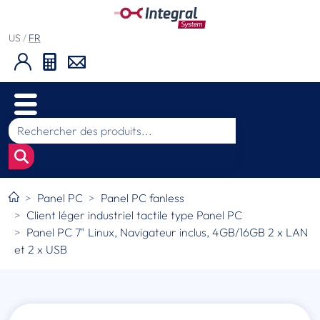
US
/
FR
Panel PC
Panel PC fanless
Client léger industriel tactile type Panel PC
Panel PC 7" Linux, Navigateur inclus, 4GB/16GB 2 x LAN
et 2 x USB