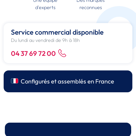
Une équipe
Des marques
d'experts
reconnues
Service commercial disponible
Du lundi au vendredi de 9h à 18h
04 37 69 72 00
Configurés et assemblés en France
Description