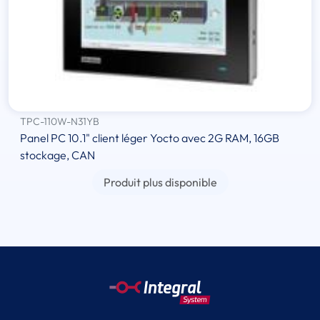
TPC-110W-N31YB
Panel PC 10.1" client léger Yocto avec 2G RAM, 16GB
stockage, CAN
Produit plus disponible