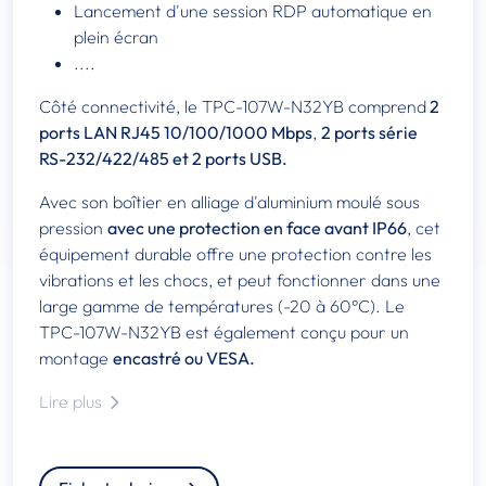
Lancement d'une session RDP automatique en
plein écran
....
Côté connectivité, le TPC-107W-N32YB comprend
2
ports LAN RJ45 10/100/1000 Mbps
,
2 ports série
RS-232/422/485 et 2 ports USB.
Avec son boîtier en alliage d'aluminium moulé sous
pression
avec une protection en face avant IP66
, cet
équipement durable offre une protection contre les
vibrations et les chocs, et peut fonctionner dans une
large gamme de températures (-20 à 60°C). Le
TPC-107W-N32YB est également conçu pour un
montage
encastré ou VESA.
Lire plus