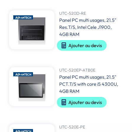
UTC-520D-RE
Panel PC multi usages, 21.5"
Res.T/S, Intel Cele J1900,
4GB RAM
Ajouter au devis
UTC-520EP-ATB0E
Panel PC multi usages, 21.5"
PCT.T/S with core i5 4300U,
4GB RAM
Ajouter au devis
UTC-520E-PE