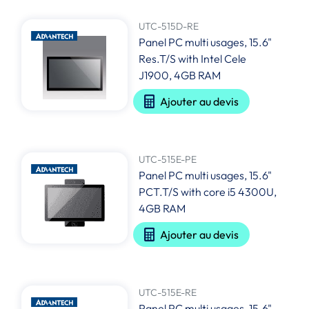
UTC-515D-RE
Panel PC multi usages, 15.6"
Res.T/S with Intel Cele
J1900, 4GB RAM
Ajouter au devis
UTC-515E-PE
Panel PC multi usages, 15.6"
PCT.T/S with core i5 4300U,
4GB RAM
Ajouter au devis
UTC-515E-RE
Panel PC multi usages, 15.6"