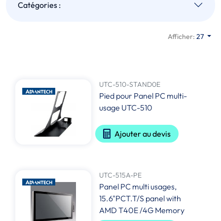
Catégories :
Afficher:
27
UTC-510-STAND0E
Pied pour Panel PC multi-
usage UTC-510
Ajouter au devis
UTC-515A-PE
Panel PC multi usages,
15.6"PCT.T/S panel with
AMD T40E /4G Memory