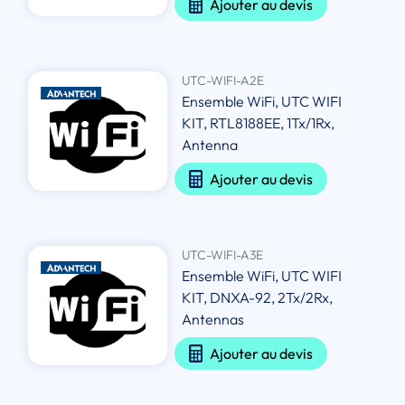
Ajouter au devis
UTC-WIFI-A2E
Ensemble WiFi, UTC WIFI
KIT, RTL8188EE, 1Tx/1Rx,
Antenna
Ajouter au devis
UTC-WIFI-A3E
Ensemble WiFi, UTC WIFI
KIT, DNXA-92, 2Tx/2Rx,
Antennas
Ajouter au devis