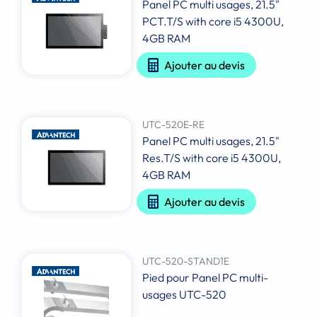
Panel PC multi usages, 21.5"
PCT.T/S with core i5 4300U,
4GB RAM
Ajouter au devis
UTC-520E-RE
Panel PC multi usages, 21.5"
Res.T/S with core i5 4300U,
4GB RAM
Ajouter au devis
UTC-520-STAND1E
Pied pour Panel PC multi-
usages UTC-520