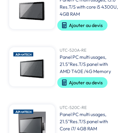
Res.T/S with core i5 4300U,
4GB RAM
Ajouter au devis
UTC-520A-RE
Panel PC multi usages,
21.5"Res.T/S panel with
AMD T40E /4G Memory
Ajouter au devis
UTC-520C-RE
Panel PC multi usages,
21.5"Res.T/S panel with
Core i7/ 4GB RAM