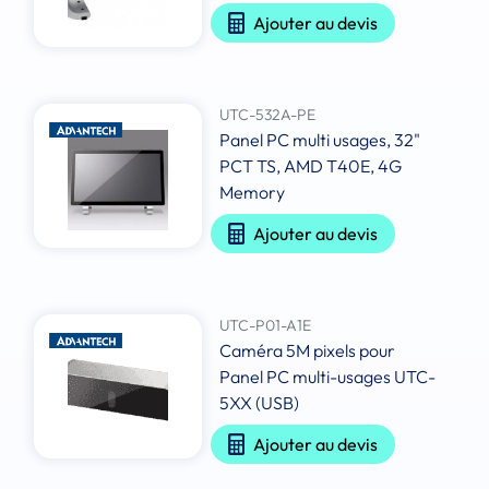
Ajouter au devis
UTC-532A-PE
Panel PC multi usages, 32"
PCT TS, AMD T40E, 4G
Memory
Ajouter au devis
UTC-P01-A1E
Caméra 5M pixels pour
Panel PC multi-usages UTC-
5XX (USB)
Ajouter au devis