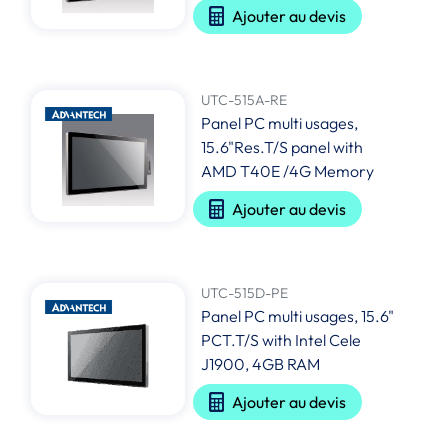
Ajouter au devis
UTC-515A-RE
Panel PC multi usages,
15.6"Res.T/S panel with
AMD T40E /4G Memory
Ajouter au devis
UTC-515D-PE
Panel PC multi usages, 15.6"
PCT.T/S with Intel Cele
J1900, 4GB RAM
Ajouter au devis