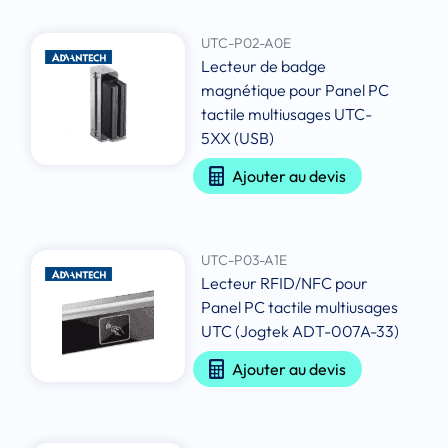
UTC-P02-A0E
Lecteur de badge
magnétique pour Panel PC
tactile multiusages UTC-
5XX (USB)
Ajouter au devis
UTC-P03-A1E
Lecteur RFID/NFC pour
Panel PC tactile multiusages
UTC (Jogtek ADT-007A-33)
Ajouter au devis