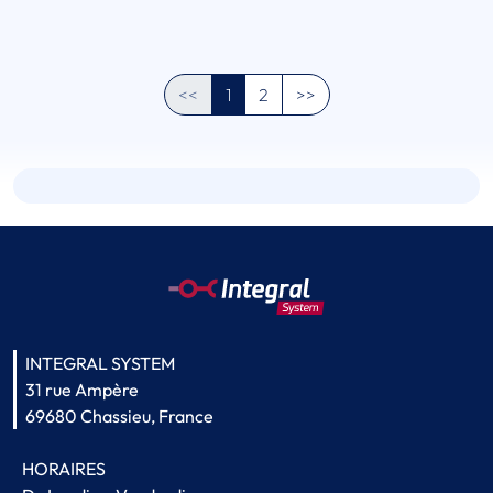
<<
1
2
>>
INTEGRAL SYSTEM
31 rue Ampère
69680 Chassieu, France
HORAIRES