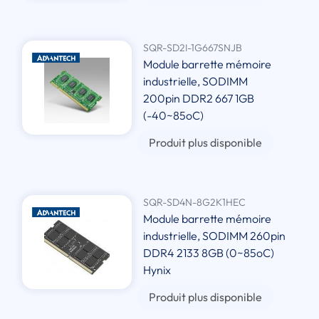
SQR-SD2I-1G667SNJB
Module barrette mémoire
industrielle, SODIMM
200pin DDR2 667 1GB
(-40~85oC)
Produit plus disponible
SQR-SD4N-8G2K1HEC
Module barrette mémoire
industrielle, SODIMM 260pin
DDR4 2133 8GB (0~85oC)
Hynix
Produit plus disponible