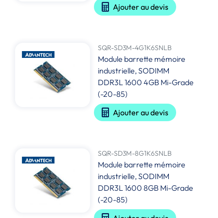
Ajouter au devis
SQR-SD3M-4G1K6SNLB
Module barrette mémoire
industrielle, SODIMM
DDR3L 1600 4GB Mi-Grade
(-20-85)
Ajouter au devis
SQR-SD3M-8G1K6SNLB
Module barrette mémoire
industrielle, SODIMM
DDR3L 1600 8GB Mi-Grade
(-20-85)