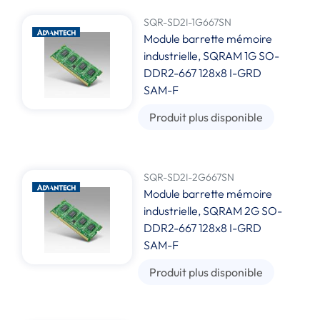
SQR-SD2I-1G667SN
Module barrette mémoire
industrielle, SQRAM 1G SO-
DDR2-667 128x8 I-GRD
SAM-F
Produit plus disponible
SQR-SD2I-2G667SN
Module barrette mémoire
industrielle, SQRAM 2G SO-
DDR2-667 128x8 I-GRD
SAM-F
Produit plus disponible