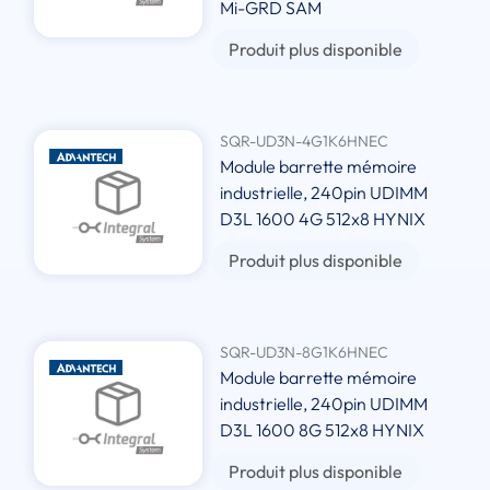
Mi-GRD SAM
Produit plus disponible
SQR-UD3N-4G1K6HNEC
Module barrette mémoire
industrielle, 240pin UDIMM
D3L 1600 4G 512x8 HYNIX
Produit plus disponible
SQR-UD3N-8G1K6HNEC
Module barrette mémoire
industrielle, 240pin UDIMM
D3L 1600 8G 512x8 HYNIX
Produit plus disponible