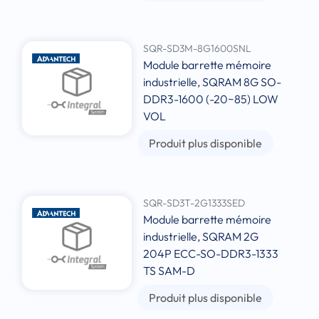
SQR-SD3M-8G1600SNL
Module barrette mémoire
industrielle, SQRAM 8G SO-
DDR3-1600 (-20~85) LOW
VOL
Produit plus disponible
SQR-SD3T-2G1333SED
Module barrette mémoire
industrielle, SQRAM 2G
204P ECC-SO-DDR3-1333
TS SAM-D
Produit plus disponible