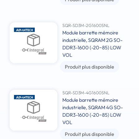
SQR-SD3M-2G1600SNL
Module barrette mémoire
industrielle, SQRAM 2G SO-
DDR3-1600 (-20~85) LOW
VOL
Produit plus disponible
SQR-SD3M-4G1600SNL
Module barrette mémoire
industrielle, SQRAM 4G SO-
DDR3-1600 (-20~85) LOW
VOL
Produit plus disponible