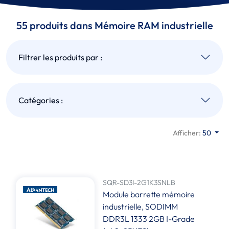
55 produits dans Mémoire RAM industrielle
Filtrer les produits par :
Catégories :
Afficher:
50
SQR-SD3I-2G1K3SNLB
Module barrette mémoire
industrielle, SODIMM
DDR3L 1333 2GB I-Grade