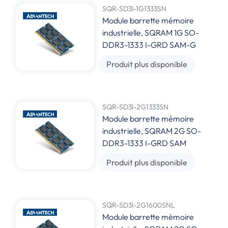
SQR-SD3I-1G1333SN
Module barrette mémoire
industrielle, SQRAM 1G SO-
DDR3-1333 I-GRD SAM-G
Produit plus disponible
SQR-SD3I-2G1333SN
Module barrette mémoire
industrielle, SQRAM 2G SO-
DDR3-1333 I-GRD SAM
Produit plus disponible
SQR-SD3I-2G1600SNL
Module barrette mémoire