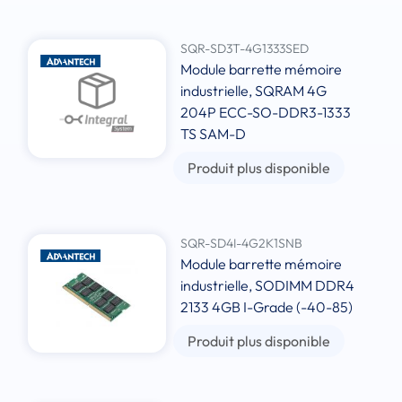
SQR-SD3T-4G1333SED
Module barrette mémoire
industrielle, SQRAM 4G
204P ECC-SO-DDR3-1333
TS SAM-D
Produit plus disponible
SQR-SD4I-4G2K1SNB
Module barrette mémoire
industrielle, SODIMM DDR4
2133 4GB I-Grade (-40-85)
Produit plus disponible