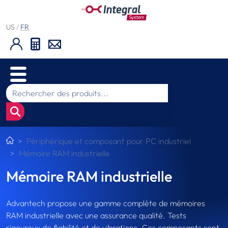
US
/
FR
Périphérique et composant pour PC industriel
Mémoire RAM industrielle
Mémoire RAM industrielle
Advantech propose une gamme complète de mémoires
RAM industrielle avec une assurance qualité. Tests
rigoureux de fiabilité et de vibrations. Ces composants sont