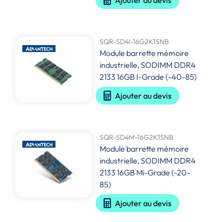
Ajouter au devis
SQR-SD4I-16G2K1SNB
Module barrette mémoire
industrielle, SODIMM DDR4
2133 16GB I-Grade (-40-85)
Ajouter au devis
SQR-SD4M-16G2K1SNB
Module barrette mémoire
industrielle, SODIMM DDR4
2133 16GB Mi-Grade (-20-
85)
Ajouter au devis