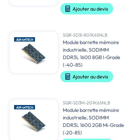
Ajouter au devis
SQR-SD3I-8G1K6SNLB
Module barrette mémoire
industrielle, SODIMM
DDR3L 1600 8GB I-Grade
(-40-85)
Ajouter au devis
SQR-SD3M-2G1K6SNLB
Module barrette mémoire
industrielle, SODIMM
DDR3L 1600 2GB Mi-Grade
(-20-85)