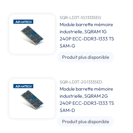
SQR-LD3T-1G1333SEG
Module barrette mémoire
industrielle, SQRAM 1G
240P ECC-DDR3-1333 TS
SAM-G
Produit plus disponible
SQR-LD3T-2G1333SED
Module barrette mémoire
industrielle, SQRAM 2G
240P ECC-DDR3-1333 TS
SAM-D
Produit plus disponible