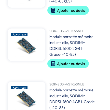
(-40-85)(ES)
Ajouter au devis
SQR-SD3I-2G1K6SNLB
Module barrette mémoire
industrielle, SODIMM
DDR3L 1600 2GB I-
Grade(-40-85)
Ajouter au devis
SQR-SD3I-4G1K6SNLB
Module barrette mémoire
industrielle, SODIMM
DDR3L 1600 4GB I-Grade
(-40-85)