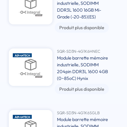
industrielle, SODIMM
DDR3L 1600 16GB Mi-
Grade (-20-85)(ES)
Produit plus disponible
SQR-SD3N-4G1K6HNEC
Module barrette mémoire
industrielle, SODIMM
204pin DDR3L 1600 4GB
(0~85oC) Hynix
Produit plus disponible
SQR-SD3N-4G1K6SGLB
Module barrette mémoire
industrielle, SODIMM