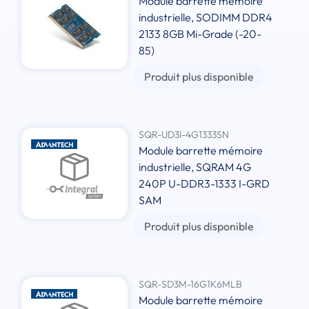
Module barrette mémoire
industrielle, SODIMM DDR4
2133 8GB Mi-Grade (-20-
85)
Produit plus disponible
SQR-UD3I-4G1333SN
Module barrette mémoire
industrielle, SQRAM 4G
240P U-DDR3-1333 I-GRD
SAM
Produit plus disponible
SQR-SD3M-16G1K6MLB
Module barrette mémoire