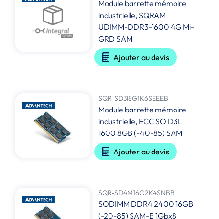
Module barrette mémoire
industrielle, SQRAM
UDIMM-DDR3-1600 4G Mi-
GRD SAM
Ajouter au devis
SQR-SD3I8G1K6SEEEB
Module barrette mémoire
industrielle, ECC SO D3L
1600 8GB (-40-85) SAM
Ajouter au devis
SQR-SD4M16G2K4SNBB
SODIMM DDR4 2400 16GB
(-20-85) SAM-B 1Gbx8