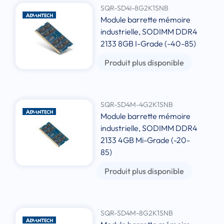
SQR-SD4I-8G2K1SNB
Module barrette mémoire
industrielle, SODIMM DDR4
2133 8GB I-Grade (-40-85)
Produit plus disponible
SQR-SD4M-4G2K1SNB
Module barrette mémoire
industrielle, SODIMM DDR4
2133 4GB Mi-Grade (-20-
85)
Produit plus disponible
SQR-SD4M-8G2K1SNB