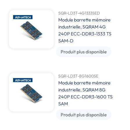
SQR-LD3T-4G1333SED
Module barrette mémoire
industrielle, SQRAM 4G
240P ECC-DDR3-1333 TS
SAM-D
Produit plus disponible
SQR-LD3T-8G1600SE
Module barrette mémoire
industrielle, SQRAM 8G
240P ECC-DDR3-1600 TS
SAM
Produit plus disponible