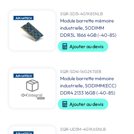
SQR-SD3I-4G1K8SNLB
Module barrette mémoire
industrielle, SODIMM
DDR3L 1866 4GB (-40-85)
Ajouter au devis
SQR-SD4I-16G2K1SEB
Module barrette mémoire
industrielle, SODIMM(ECC)
DDR4 2133 16GB (-40-85)
Ajouter au devis
SQR-UD3M-4G1K6SNLB