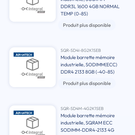
DDR3L 1600 4GB NORMAL
TEMP (0-85)
Produit plus disponible
SQR-SD4I-8G2K1SEB
Module barrette mémoire
industrielle, SODIMM(ECC)
DDR4 2133 8GB (-40-85)
Produit plus disponible
SQR-SD4M-4G2K1SEB
Module barrette mémoire
industrielle, SQRAM ECC
SODIMM-DDR4-2133 4G