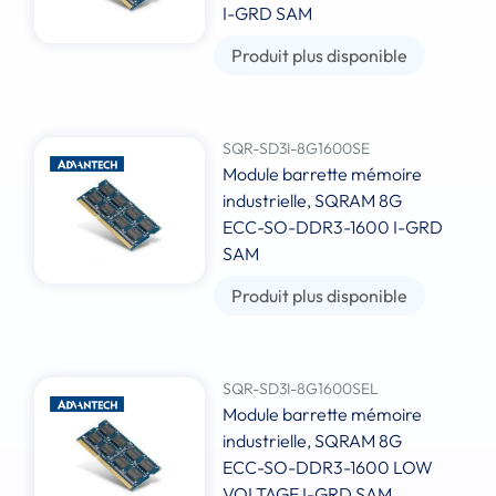
I-GRD SAM
Produit plus disponible
SQR-SD3I-8G1600SE
Module barrette mémoire
industrielle, SQRAM 8G
ECC-SO-DDR3-1600 I-GRD
SAM
Produit plus disponible
SQR-SD3I-8G1600SEL
Module barrette mémoire
industrielle, SQRAM 8G
ECC-SO-DDR3-1600 LOW
VOLTAGE I-GRD SAM