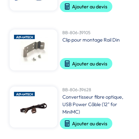
Ajouter au devis
BB-806-39105
Clip pour montage Rail Din
Ajouter au devis
BB-806-39628
Convertisseur fibre optique,
USB Power Câble (12" for
MiniMC)
Ajouter au devis