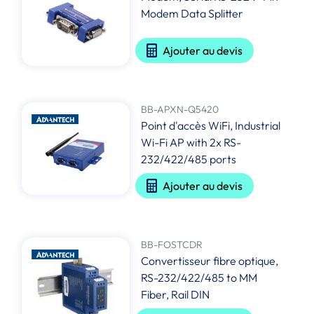
Modem Data Splitter
Ajouter au devis
BB-APXN-Q5420
Point d'accès WiFi, Industrial
Wi-Fi AP with 2x RS-
232/422/485 ports
Ajouter au devis
BB-FOSTCDR
Convertisseur fibre optique,
RS-232/422/485 to MM
Fiber, Rail DIN