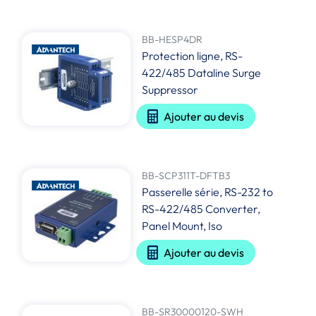
BB-HESP4DR
Protection ligne, RS-
422/485 Dataline Surge
Suppressor
Ajouter au devis
BB-SCP311T-DFTB3
Passerelle série, RS-232 to
RS-422/485 Converter,
Panel Mount, Iso
Ajouter au devis
BB-SR30000120-SWH