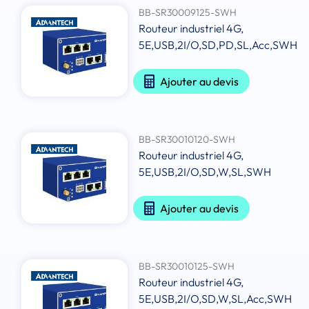
BB-SR30009125-SWH
Routeur industriel 4G,
5E,USB,2I/O,SD,PD,SL,Acc,SWH
Ajouter au devis
BB-SR30010120-SWH
Routeur industriel 4G,
5E,USB,2I/O,SD,W,SL,SWH
Ajouter au devis
BB-SR30010125-SWH
Routeur industriel 4G,
5E,USB,2I/O,SD,W,SL,Acc,SWH