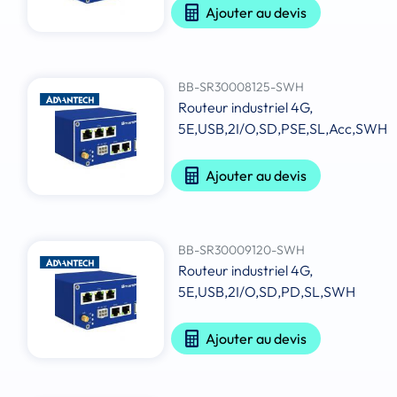
Ajouter au devis
BB-SR30008125-SWH
Routeur industriel 4G,
5E,USB,2I/O,SD,PSE,SL,Acc,SWH
Ajouter au devis
BB-SR30009120-SWH
Routeur industriel 4G,
5E,USB,2I/O,SD,PD,SL,SWH
Ajouter au devis