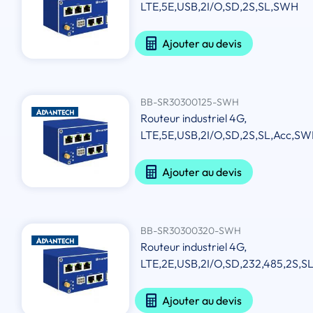
LTE,5E,USB,2I/O,SD,2S,SL,SWH
Ajouter au devis
BB-SR30300125-SWH
Routeur industriel 4G,
LTE,5E,USB,2I/O,SD,2S,SL,Acc,S
Ajouter au devis
BB-SR30300320-SWH
Routeur industriel 4G,
LTE,2E,USB,2I/O,SD,232,485,2S,
Ajouter au devis