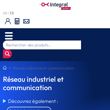
US
/
FR
Réseau industriel et communication
Réseau industriel et
communication
Découvrez également :