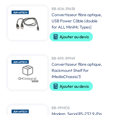
BB-806-39638
Convertisseur fibre optique,
USB Power Câble (double
for ALL MiniMc Types]
Ajouter au devis
BB-895-39949
Convertisseur fibre optique,
Rackmount Shelf for
iMediaChassis/3
Ajouter au devis
BB-9PMDS
Modem, Serial RS-232 9-Pin