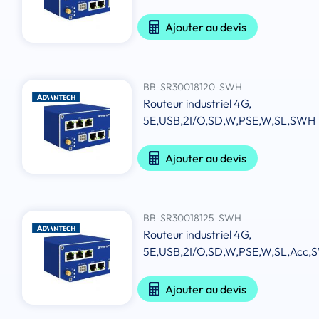
Ajouter au devis
BB-SR30018120-SWH
Routeur industriel 4G,
5E,USB,2I/O,SD,W,PSE,W,SL,SWH
Ajouter au devis
BB-SR30018125-SWH
Routeur industriel 4G,
5E,USB,2I/O,SD,W,PSE,W,SL,Acc
Ajouter au devis