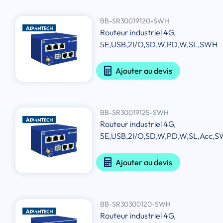
BB-SR30019120-SWH
Routeur industriel 4G,
5E,USB,2I/O,SD,W,PD,W,SL,SWH
Ajouter au devis
BB-SR30019125-SWH
Routeur industriel 4G,
5E,USB,2I/O,SD,W,PD,W,SL,Acc,
Ajouter au devis
BB-SR30300120-SWH
Routeur industriel 4G,