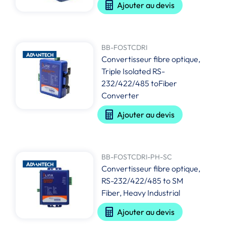
Ajouter au devis
BB-FOSTCDRI
Convertisseur fibre optique,
Triple Isolated RS-
232/422/485 toFiber
Converter
Ajouter au devis
BB-FOSTCDRI-PH-SC
Convertisseur fibre optique,
RS-232/422/485 to SM
Fiber, Heavy Industrial
Ajouter au devis