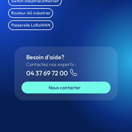
Switch industriel ethernet
Routeur 4G industriel
Passerelle LoRaWAN
Besoin d'aide?
Contactez nos experts :
04 37 69 72 00
Nous contacter