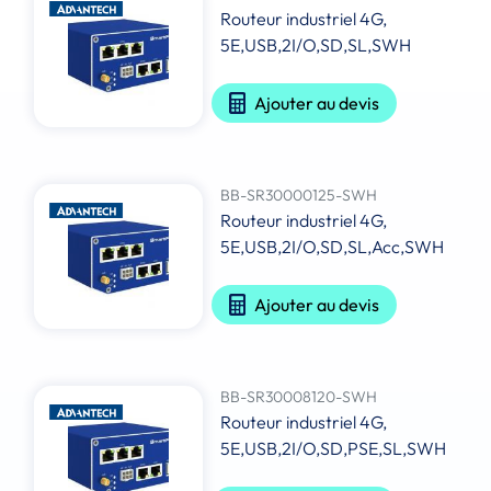
Routeur industriel 4G,
5E,USB,2I/O,SD,SL,SWH
Ajouter au devis
BB-SR30000125-SWH
Routeur industriel 4G,
5E,USB,2I/O,SD,SL,Acc,SWH
Ajouter au devis
BB-SR30008120-SWH
Routeur industriel 4G,
5E,USB,2I/O,SD,PSE,SL,SWH