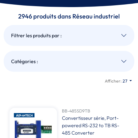
2946 produits dans Réseau industriel
Filtrer les produits par :
Catégories :
Afficher:
27
BB-485SD9TB
Convertisseur série, Port-
powered RS-232 to TB RS-
485 Converter